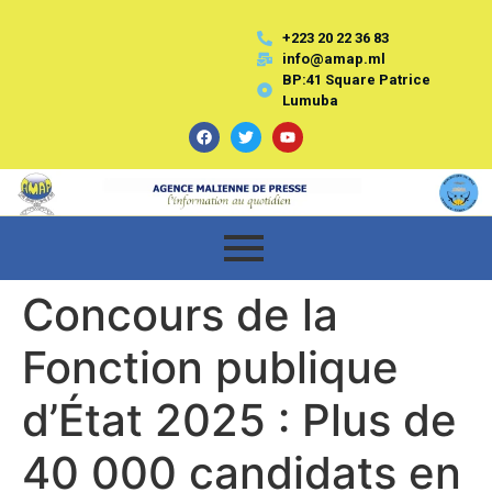
+223 20 22 36 83
info@amap.ml
BP:41 Square Patrice
Lumuba
Concours de la
Fonction publique
d’État 2025 : Plus de
40 000 candidats en