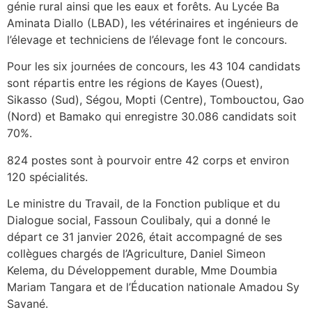
génie rural ainsi que les eaux et forêts. Au Lycée Ba
Aminata Diallo (LBAD), les vétérinaires et ingénieurs de
l’élevage et techniciens de l’élevage font le concours.
Pour les six journées de concours, les 43 104 candidats
sont répartis entre les régions de Kayes (Ouest),
Sikasso (Sud), Ségou, Mopti (Centre), Tombouctou, Gao
(Nord) et Bamako qui enregistre 30.086 candidats soit
70%.
824 postes sont à pourvoir entre 42 corps et environ
120 spécialités.
Le ministre du Travail, de la Fonction publique et du
Dialogue social, Fassoun Coulibaly, qui a donné le
départ ce 31 janvier 2026, était accompagné de ses
collègues chargés de l’Agriculture, Daniel Simeon
Kelema, du Développement durable, Mme Doumbia
Mariam Tangara et de l’Éducation nationale Amadou Sy
Savané.