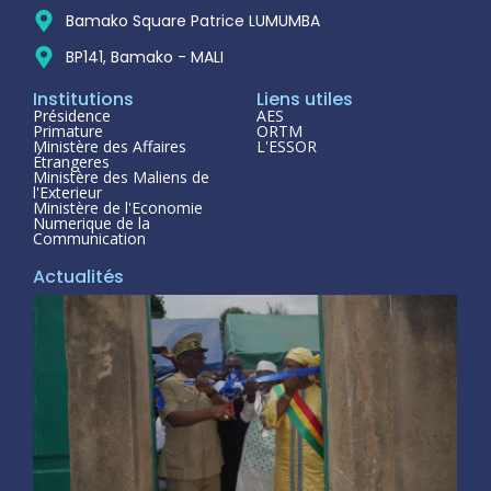
Bamako Square Patrice LUMUMBA
BP141, Bamako - MALI
Institutions
Liens utiles
Présidence
AES
Primature
ORTM
Ministère des Affaires
L'ESSOR
Étrangeres
Ministère des Maliens de
l'Exterieur
Ministère de l'Economie
Numerique de la
Communication
Actualités