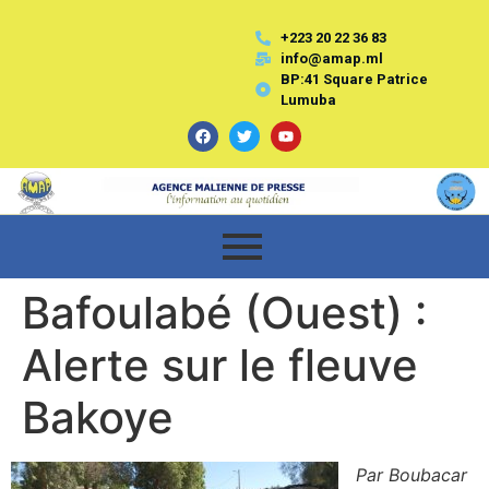
+223 20 22 36 83
info@amap.ml
BP:41 Square Patrice
Lumuba
Bafoulabé (Ouest) :
Alerte sur le fleuve
Bakoye
Par Boubacar