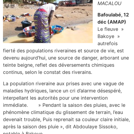
MACALOU
Bafoulabé, 12
déc (AMAP)
Le fleuve »
Bakoye »
autrefois
fierté des populations riveraines et source de vie, est
devenu aujourd’hui, une source de danger, arborant une
teinte beigne, reflet des déversements chimiques
continus, selon le constat des riverains.
La population riveraine aux prises avec une vague de
maladies hydriques, lance un cri d’alarme désespéré,
interpellant les autorités pour une intervention
immédiate. » Pendant la saison des pluies, avec le
phénomène climatique du glissement de terrain, l’eau
devenait trouble, Puis reprenait sa couleur claire initiale,
après la saison des pluie », dit Abdoulaye Sissoko,
notable à Bakoye.