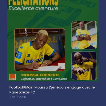
Football/Mali : Moussa Djénépo s’engage avec le
Panetolikós FC
7 août 2026