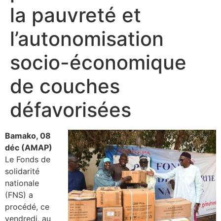
la pauvreté et
l’autonomisation
socio-économique
de couches
défavorisées
Bamako, 08
déc (AMAP)
Le Fonds de
solidarité
nationale
(FNS) a
procédé, ce
vendredi, au