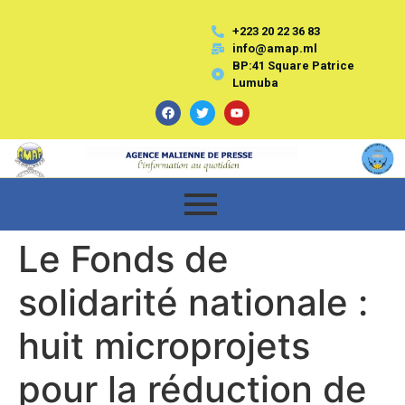
+223 20 22 36 83
info@amap.ml
BP:41 Square Patrice
Lumuba
Le Fonds de
solidarité nationale :
huit microprojets
pour la réduction de