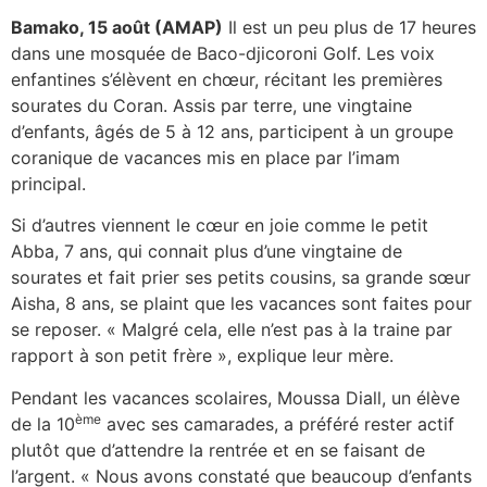
Bamako, 15 août (AMAP)
Il est un peu plus de 17 heures
dans une mosquée de Baco-djicoroni Golf. Les voix
enfantines s’élèvent en chœur, récitant les premières
sourates du Coran. Assis par terre, une vingtaine
d’enfants, âgés de 5 à 12 ans, participent à un groupe
coranique de vacances mis en place par l’imam
principal.
Si d’autres viennent le cœur en joie comme le petit
Abba, 7 ans, qui connait plus d’une vingtaine de
sourates et fait prier ses petits cousins, sa grande sœur
Aisha, 8 ans, se plaint que les vacances sont faites pour
se reposer. « Malgré cela, elle n’est pas à la traine par
rapport à son petit frère », explique leur mère.
Pendant les vacances scolaires, Moussa Diall, un élève
ème
de la 10
avec ses camarades, a préféré rester actif
plutôt que d’attendre la rentrée et en se faisant de
l’argent. « Nous avons constaté que beaucoup d’enfants