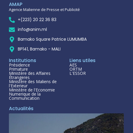
AMAP
Agence Malienne de Presse et Publicité
+(223) 20 22 36 83
info@anim.ml
Bamako Square Patrice LUMUMBA
BP141, Bamako - MALI
Institutions
Liens utiles
Présidence
AES
Primature
ORTM
Ministère des Affaires
L'ESSOR
Étrangeres
Ministère des Maliens de
l'Exterieur
Ministère de l'Economie
Numerique de la
Communication
Actualités