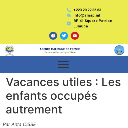
+223 20 22 36 83
info@amap.ml
BP:41 Square Patrice
Lumuba
Vacances utiles : Les
enfants occupés
autrement
Par Anta CISSE