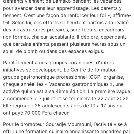
d’enfants viennent de Bamako pendant les vacances
pour avancer dans leur apprentissage. Les parents y
tiennent. C’est une façon de renforcer leur foi », affirme-
t-il. Selon lui, ces efforts se heurtent parfois à la réalité
des infrastructures précaires, sureffectifs, encadreurs
non formés, chaleur accablante. Il déplore, cependant,
que certains enfants passent plusieurs heures sous un
soleil de plomb ou dans des espaces exigus.
Parallèlement à ces groupes coraniques, d’autres
initiatives se développent. Le Centre de formation
groupe gastronomique professionnel (GGP) organise,
chaque année, les « Vacances gastronomiques », une
activité qui en est à sa 4ème édition. La première vague
a commencé le 7 juillet et se terminera le 22 août 2025.
Elle regroupe 25 adolescents âgés de 10 à 17 ans qui
ont payé 70 000 Fcfa chacun.
Pour le promoteur Souradje Moumouni, l’activité vise à
offrir une formation culinaire enrichissante encadrée par