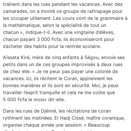
traînent dans les rues pendant les vacances. Avec des
camarades, on a monté ce groupe de rattrapage pour
les occuper utilement. Les cours vont de la grammaire à
la mathématique, selon la spécialité de tout un
chacun », indique-t-il. Avec une vingtaine d’élèves,
chacun payant 3 000 Fcfa, ils économiseront pour
s’acheter des habits pour la rentrée scolaire.
Aïssata Kiré, mère de cinq enfants à Ségou, envoie ses
petits dans un de ces groupes improvisés à deux rues
de chez elle. « Je ne peux pas payer une colonie de
vacances. Ici, ils récitent le Coran, apprennent les
bonnes manières et ils sont en sécurité. Moi, je peux
travailler l’esprit tranquille et cela ne me coûte que
5 000 Fcfa le mois» dit-elle.
Dans les rues de Djénné, les récitations de coran
rythment les matinées. El Hadj Cissé, maître coranique,
organise chaque année une session. « Beaucoup