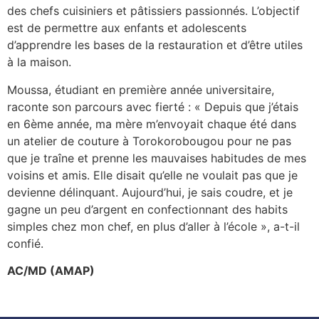
des chefs cuisiniers et pâtissiers passionnés. L’objectif
est de permettre aux enfants et adolescents
d’apprendre les bases de la restauration et d’être utiles
à la maison.
Moussa, étudiant en première année universitaire,
raconte son parcours avec fierté : « Depuis que j’étais
en 6ème année, ma mère m’envoyait chaque été dans
un atelier de couture à Torokorobougou pour ne pas
que je traîne et prenne les mauvaises habitudes de mes
voisins et amis. Elle disait qu’elle ne voulait pas que je
devienne délinquant. Aujourd’hui, je sais coudre, et je
gagne un peu d’argent en confectionnant des habits
simples chez mon chef, en plus d’aller à l’école », a-t-il
confié.
AC/MD (AMAP)