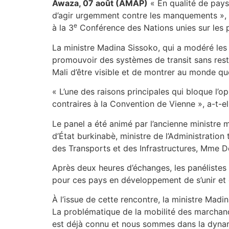
Awaza, 07 août (AMAP)
« En qualité de pays
d’agir urgemment contre les manquements », a
e
à la 3
Conférence des Nations unies sur les p
La ministre Madina Sissoko, qui a modéré les d
promouvoir des systèmes de transit sans restr
Mali d’être visible et de montrer au monde qu
« L’une des raisons principales qui bloque l’o
contraires à la Convention de Vienne », a-t-e
Le panel a été animé par l’ancienne ministre 
d’État burkinabè, ministre de l’Administration
des Transports et des Infrastructures, Mme 
Après deux heures d’échanges, les panélistes 
pour ces pays en développement de s’unir et 
À l’issue de cette rencontre, la ministre Madi
La problématique de la mobilité des marchan
est déjà connu et nous sommes dans la dynam