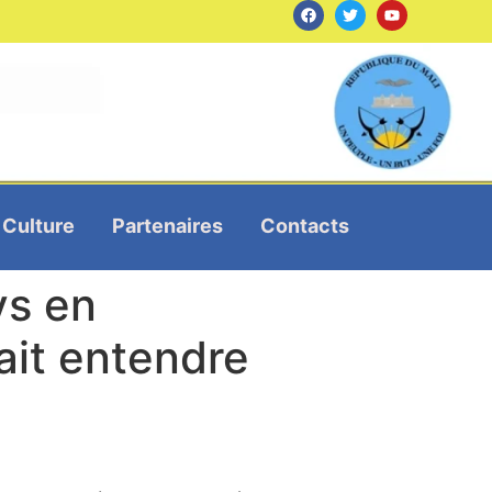
Culture
Partenaires
Contacts
ys en
fait entendre