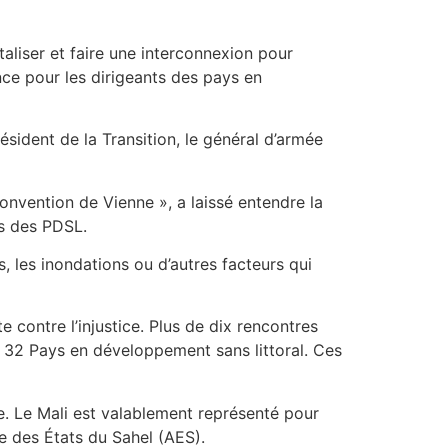
taliser et faire une interconnexion pour
nce pour les dirigeants des pays en
ésident de la Transition, le général d’armée
nvention de Vienne », a laissé entendre la
és des PDSL.
les inondations ou d’autres facteurs qui
contre l’injustice. Plus de dix rencontres
es 32 Pays en développement sans littoral. Ces
e. Le Mali est valablement représenté pour
e des États du Sahel (AES).