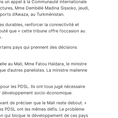
ons un appel à la Communauté internationale
ructures, Mme Dembélé Madina Sissoko, jeudi,
sports d’Awaza, au Turkménistan.
es durables, renforcer la connectivité et
uté que « cette tribune offre l’occasion au
».
certains pays qui prennent des décisions
elle au Mali, Mme Fatou Haïdara, le ministre
que d’autres panelistes. La ministre malienne
pour les PDSL. Ils ont tous jugé nécessaire
leur développement socio-économique.
vant de préciser que le Mali reste debout. «
Les PDSL ont les mêmes défis. Le problème
ion qui bloque le développement de ces pays