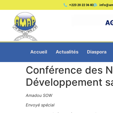
+223 20 22 36 83
info@a
Accueil
Actualités
Diaspora
Conférence des Na
Développement sans
Amadou SOW
Envoyé spécial