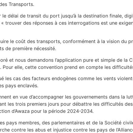
 des Transports.
 délai de transit du port jusqu’à la destination finale, digi
e, « trouver des réponses à ces interrogations est une exige
éduire le coût des transports, conformément à la vision du pr
its de première nécessité.
é et nous demandons l’application pure et simple de la Co
s. Pour elle, cette convention prend en compte les difficult
les cas des facteurs endogènes comme les vents violents, 
es pays enclavés.
nent en vue d’accompagner les gouvernements dans la lutte 
ant les trois premiers jours pour débattre les difficultés d
action d’Awaza pour la période 2024-2034.
des pays membres, des parlementaires et de la Société civil
 contre les abus et injustice contre les pays de l’Allianc