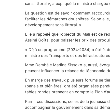
sans littoral », a expliqué la ministre chargée
La question est de savoir comment raccourcir le
faciliter les démarches douanières. Selon ell
développement sans littoral. »
Elle a rappelé que l’objectif du Mali est de r
Assimi Goïta, pour baisser les prix des produ
« Déjà un programme (2024-2034) a été élabor
ministre des Transports et des Infrastructure
Mme Dembélé Madina Sissoko a, aussi, évoqué 
peuvent influencer la relance de l’économie d
En marge des travaux plusieurs forums se tien
(panels et plénières) ont été organisées pend
tables rondes prennent en compte le Plan d’
Parmi ces discussions, celles de la jeunesse 
accompagner le gouvernement dans sa démarche