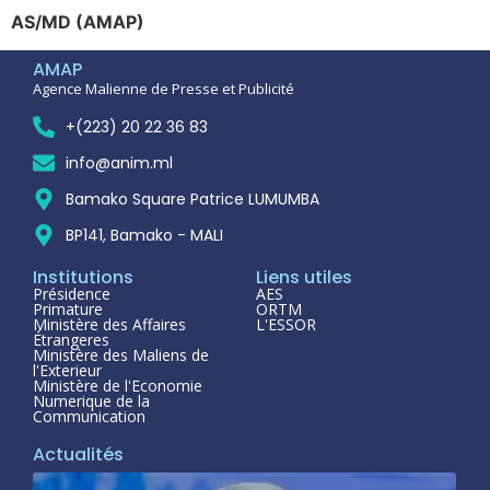
AS/MD (AMAP)
AMAP
Agence Malienne de Presse et Publicité
+(223) 20 22 36 83
info@anim.ml
Bamako Square Patrice LUMUMBA
BP141, Bamako - MALI
Institutions
Liens utiles
Présidence
AES
Primature
ORTM
Ministère des Affaires
L'ESSOR
Étrangeres
Ministère des Maliens de
l'Exterieur
Ministère de l'Economie
Numerique de la
Communication
Actualités