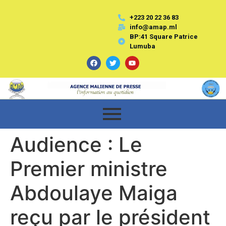
+223 20 22 36 83
info@amap.ml
BP:41 Square Patrice
Lumuba
Audience : Le
Premier ministre
Abdoulaye Maiga
reçu par le président