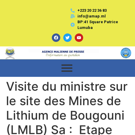
+223 20 22 36 83
info@amap.ml
BP:41 Square Patrice
Lumuba
Visite du ministre sur
le site des Mines de
Lithium de Bougouni
(LMLB) Sa : Etape