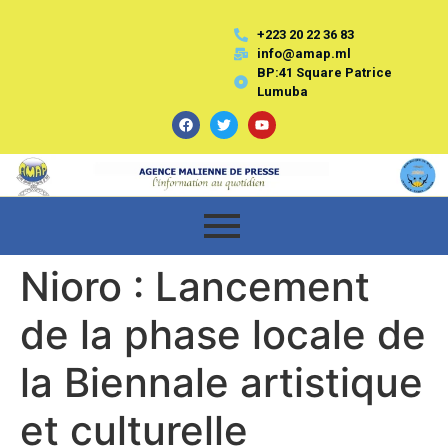
+223 20 22 36 83
info@amap.ml
BP:41 Square Patrice
Lumuba
Nioro : Lancement
de la phase locale de
la Biennale artistique
et culturelle