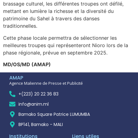
brassage culturel, les différentes troupes ont défilé,
mettant en lumière la richesse et la diversité du
patrimoine du Sahel à travers des danses
traditionnelles.
Cette phase locale permettra de sélectionner les
meilleures troupes qui représenteront Nioro lors de la
phase régionale, prévue en septembre 2025.
MD/OS/MD (AMAP)
AMAP
Agence Malienne de Presse et Publicité
+(223) 20 22 36 83
info@anim.ml
Bamako Square Patrice LUMUMBA
BP141, Bamako - MALI
Institutions
Liens utiles