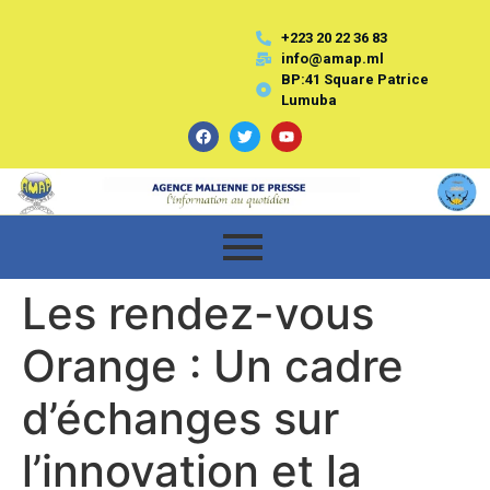
+223 20 22 36 83
info@amap.ml
BP:41 Square Patrice
Lumuba
Les rendez-vous
Orange : Un cadre
d’échanges sur
l’innovation et la