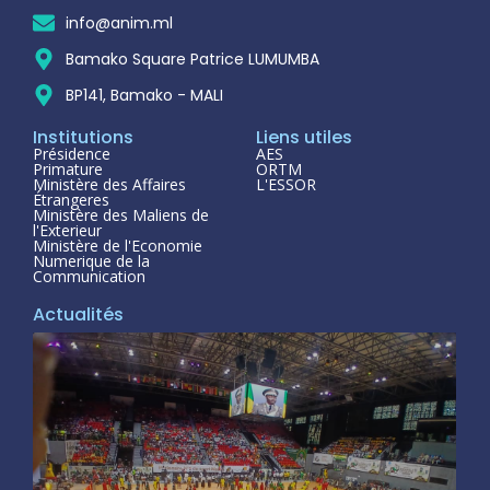
info@anim.ml
Bamako Square Patrice LUMUMBA
BP141, Bamako - MALI
Institutions
Liens utiles
Présidence
AES
Primature
ORTM
Ministère des Affaires
L'ESSOR
Étrangeres
Ministère des Maliens de
l'Exterieur
Ministère de l'Economie
Numerique de la
Communication
Actualités