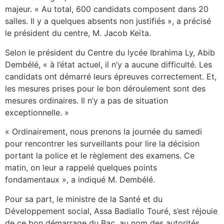
majeur. « Au total, 600 candidats composent dans 20
salles. Il y a quelques absents non justifiés », a précisé
le président du centre, M. Jacob Keïta.
Selon le président du Centre du lycée Ibrahima Ly, Abib
Dembélé, « à l’état actuel, il n’y a aucune difficulté. Les
candidats ont démarré leurs épreuves correctement. Et,
les mesures prises pour le bon déroulement sont des
mesures ordinaires. Il n’y a pas de situation
exceptionnelle. »
« Ordinairement, nous prenons la journée du samedi
pour rencontrer les surveillants pour lire la décision
portant la police et le règlement des examens. Ce
matin, on leur a rappelé quelques points
fondamentaux », a indiqué M. Dembélé.
Pour sa part, le ministre de la Santé et du
Développement social, Assa Badiallo Touré, s’est réjouie
de ce bon démarrage du Bac, au nom des autorités