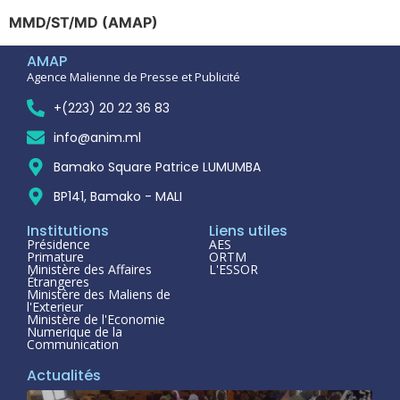
MMD/ST/MD (AMAP)
AMAP
Agence Malienne de Presse et Publicité
+(223) 20 22 36 83
info@anim.ml
Bamako Square Patrice LUMUMBA
BP141, Bamako - MALI
Institutions
Liens utiles
Présidence
AES
Primature
ORTM
Ministère des Affaires
L'ESSOR
Étrangeres
Ministère des Maliens de
l'Exterieur
Ministère de l'Economie
Numerique de la
Communication
Actualités