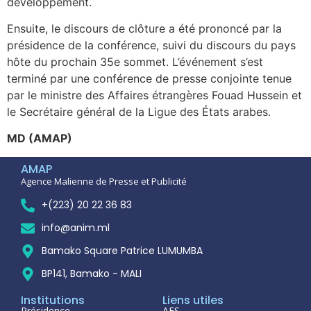
développement.
Ensuite, le discours de clôture a été prononcé par la
présidence de la conférence, suivi du discours du pays
hôte du prochain 35e sommet. L’événement s’est
terminé par une conférence de presse conjointe tenue
par le ministre des Affaires étrangères Fouad Hussein et
le Secrétaire général de la Ligue des États arabes.
MD (AMAP)
AMAP
Agence Malienne de Presse et Publicité
+(223) 20 22 36 83
info@anim.ml
Bamako Square Patrice LUMUMBA
BP141, Bamako - MALI
Institutions
Liens utiles
Présidence
AES