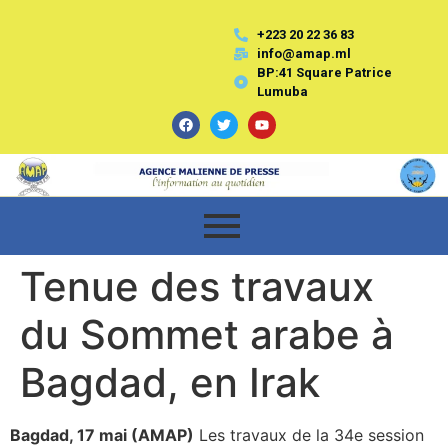
+223 20 22 36 83
info@amap.ml
BP:41 Square Patrice
Lumuba
Tenue des travaux
du Sommet arabe à
Bagdad, en Irak
Bagdad, 17 mai (AMAP)
Les travaux de la 34e session