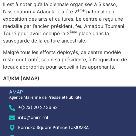
Il est à noter qu’à la biennale organisée à Sikasso,
ème
l’association « Adaoula » a été 2
nationale en
exposition des arts et cultures. Le centre a reçu une
médaille par l’ancien président, feu Amadou Toumani
ème
Touré pour avoir occupé la 2
place dans la
sauvegarde de la culture ancestrale.
Malgré tous les efforts déployés, ce centre modèle
reste confronté, selon sa présidente, à l’acquisition de
locaux appropriés pour accueillir les apprenants.
AT/KM (AMAP)
AMAP
Agence Malienne de Presse et Publicité
+(223) 20 22 36 83
info@anim.ml
Bamako Square Patrice LUMUMBA