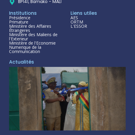
BP141, Bamako - MALI
Institutions
Liens utiles
Présidence
AES
Primature
ORTM
Ministère des Affaires
L'ESSOR
Étrangeres
Ministère des Maliens de
l'Exterieur
Ministère de l'Economie
Numerique de la
Communication
Actualités