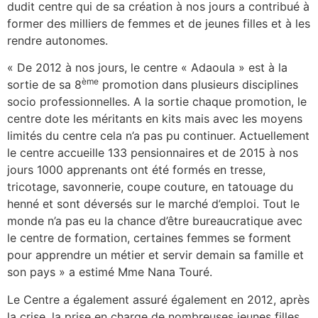
dudit centre qui de sa création à nos jours a contribué à
former des milliers de femmes et de jeunes filles et à les
rendre autonomes.
« De 2012 à nos jours, le centre « Adaoula » est à la
ème
sortie de sa 8
promotion dans plusieurs disciplines
socio professionnelles. A la sortie chaque promotion, le
centre dote les méritants en kits mais avec les moyens
limités du centre cela n’a pas pu continuer. Actuellement
le centre accueille 133 pensionnaires et de 2015 à nos
jours 1000 apprenants ont été formés en tresse,
tricotage, savonnerie, coupe couture, en tatouage du
henné et sont déversés sur le marché d’emploi. Tout le
monde n’a pas eu la chance d’être bureaucratique avec
le centre de formation, certaines femmes se forment
pour apprendre un métier et servir demain sa famille et
son pays » a estimé Mme Nana Touré.
Le Centre a également assuré également en 2012, après
la crise, la prise en charge de nombreuses jeunes filles