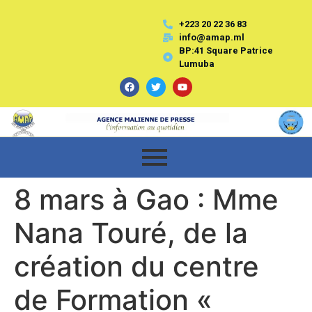
+223 20 22 36 83
info@amap.ml
BP:41 Square Patrice
Lumuba
8 mars à Gao : Mme
Nana Touré, de la
création du centre
de Formation «