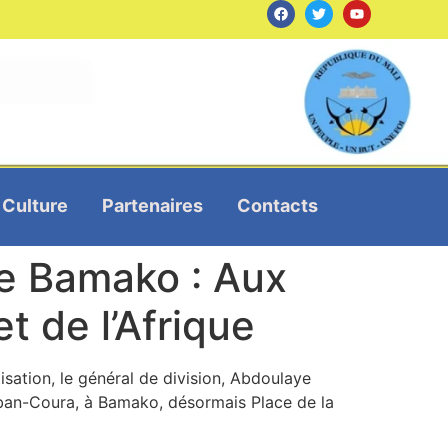
Culture
Partenaires
Contacts
de Bamako : Aux
t de l’Afrique
lisation, le général de division, Abdoulaye
aban-Coura, à Bamako, désormais Place de la