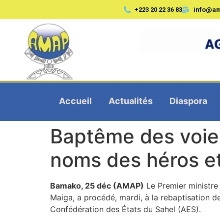
+223 20 22 36 83
info@a
Accueil
Actualités
Diaspora
Baptême des voie
noms des héros et 
Bamako, 25 déc (AMAP)
Le Premier ministre e
Maiga, a procédé, mardi, à la rebaptisation 
Confédération des États du Sahel (AES).