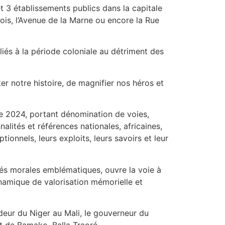
 3 établissements publics dans la capitale
tois, l’Avenue de la Marne ou encore la Rue
iés à la période coloniale au détriment des
ter notre histoire, de magnifier nos héros et
e 2024, portant dénomination de voies,
lités et références nationales, africaines,
onnels, leurs exploits, leurs savoirs et leur
lités morales emblématiques, ouvre la voie à
dynamique de valorisation mémorielle et
adeur du Niger au Mali, le gouverneur du
ct de Bamako, Balla Traoré.