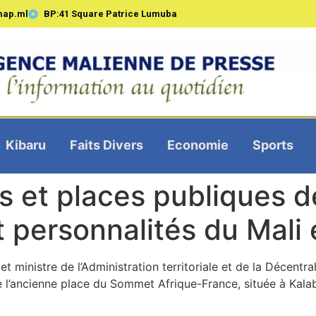
map.ml
BP:41 Square Patrice Lumuba
Kibaru
Faits Divers
Economie
Sports
s et places publiques 
personnalités du Mali e
t ministre de l’Administration territoriale et de la Décentra
de l’ancienne place du Sommet Afrique-France, située à Kal