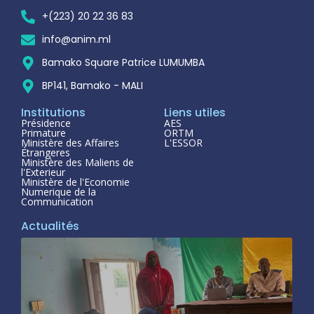
+(223) 20 22 36 83
info@anim.ml
Bamako Square Patrice LUMUMBA
BP141, Bamako - MALI
Institutions
Liens utiles
Présidence
AES
Primature
ORTM
Ministère des Affaires
L'ESSOR
Étrangeres
Ministère des Maliens de
l'Exterieur
Ministère de l'Economie
Numerique de la
Communication
Actualités