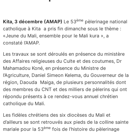
ème
Kita, 3 décembre (AMAP)
Le 53
pèlerinage national
catholique à Kita a pris fin dimanche sous le thème :
«Jeune du Mali, ensemble pour le Mali kura », a
constaté l’AMAP.
Les travaux se sont déroulés en présence du ministère
des Affaires religieuses du Culte et des coutumes, Dr
Mahamadou Koné, en présence du Ministre de
l’Agriculture, Daniel Simeon Kelema, du Gouverneur de la
région, Daouda Maiga, de plusieurs personnalités dont
des membres du CNT et des milliers de pèlerins qui ont
répondu présents à ce rendez-vous annuel chrétien
catholique du Mali.
Les fidèles chrétiens des six diocèses du Mali et
d’ailleurs se sont retrouvés aux pieds de la colline sainte
ème
mariale pour la 53
fois de l’histoire du pèlerinage