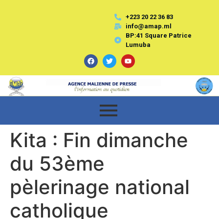
+223 20 22 36 83
info@amap.ml
BP:41 Square Patrice
Lumuba
Kita : Fin dimanche
du 53ème
pèlerinage national
catholique