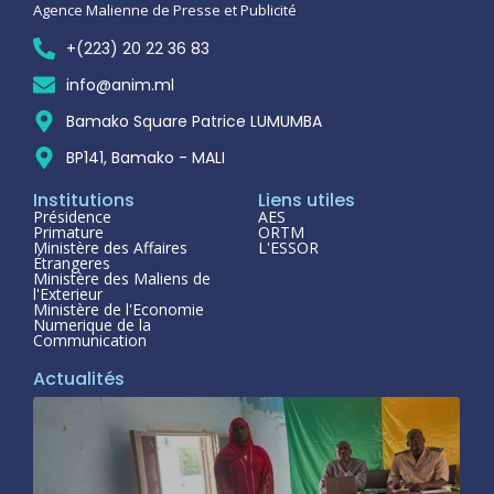
Agence Malienne de Presse et Publicité
+(223) 20 22 36 83
info@anim.ml
Bamako Square Patrice LUMUMBA
BP141, Bamako - MALI
Institutions
Liens utiles
Présidence
AES
Primature
ORTM
Ministère des Affaires
L'ESSOR
Étrangeres
Ministère des Maliens de
l'Exterieur
Ministère de l'Economie
Numerique de la
Communication
Actualités