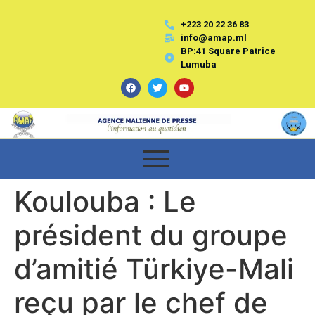
+223 20 22 36 83
info@amap.ml
BP:41 Square Patrice
Lumuba
Koulouba : Le
président du groupe
d’amitié Türkiye-Mali
reçu par le chef de