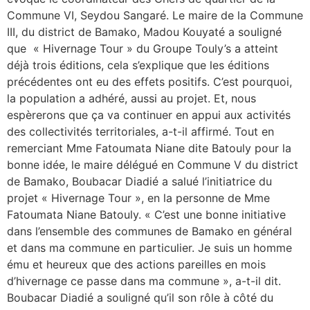
Commune VI, Seydou Sangaré. Le maire de la Commune
III, du district de Bamako, Madou Kouyaté a souligné
que « Hivernage Tour » du Groupe Touly’s a atteint
déjà trois éditions, cela s’explique que les éditions
précédentes ont eu des effets positifs. C’est pourquoi,
la population a adhéré, aussi au projet. Et, nous
espèrerons que ça va continuer en appui aux activités
des collectivités territoriales, a-t-il affirmé. Tout en
remerciant Mme Fatoumata Niane dite Batouly pour la
bonne idée, le maire délégué en Commune V du district
de Bamako, Boubacar Diadié a salué l’initiatrice du
projet « Hivernage Tour », en la personne de Mme
Fatoumata Niane Batouly. « C’est une bonne initiative
dans l’ensemble des communes de Bamako en général
et dans ma commune en particulier. Je suis un homme
ému et heureux que des actions pareilles en mois
d’hivernage ce passe dans ma commune », a-t-il dit.
Boubacar Diadié a souligné qu’il son rôle à côté du