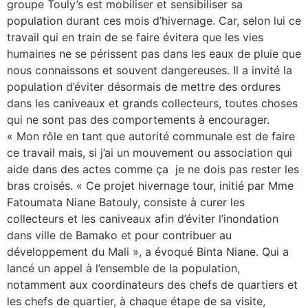
groupe Touly’s est mobiliser et sensibiliser sa
population durant ces mois d’hivernage. Car, selon lui ce
travail qui en train de se faire évitera que les vies
humaines ne se périssent pas dans les eaux de pluie que
nous connaissons et souvent dangereuses. Il a invité la
population d’éviter désormais de mettre des ordures
dans les caniveaux et grands collecteurs, toutes choses
qui ne sont pas des comportements à encourager.
« Mon rôle en tant que autorité communale est de faire
ce travail mais, si j’ai un mouvement ou association qui
aide dans des actes comme ça je ne dois pas rester les
bras croisés. « Ce projet hivernage tour, initié par Mme
Fatoumata Niane Batouly, consiste à curer les
collecteurs et les caniveaux afin d’éviter l’inondation
dans ville de Bamako et pour contribuer au
développement du Mali », a évoqué Binta Niane. Qui a
lancé un appel à l’ensemble de la population,
notamment aux coordinateurs des chefs de quartiers et
les chefs de quartier, à chaque étape de sa visite,