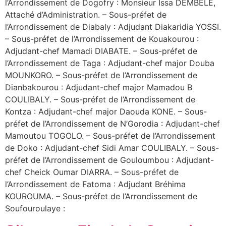
l’Arrondissement de Dogofry : Monsieur Issa DEMBELE,
Attaché d’Administration. – Sous-préfet de
l’Arrondissement de Diabaly : Adjudant Diakaridia YOSSI.
– Sous-préfet de l’Arrondissement de Kouakourou :
Adjudant-chef Mamadi DIABATE. – Sous-préfet de
l’Arrondissement de Taga : Adjudant-chef major Douba
MOUNKORO. – Sous-préfet de l’Arrondissement de
Dianbakourou : Adjudant-chef major Mamadou B
COULIBALY. – Sous-préfet de l’Arrondissement de
Kontza : Adjudant-chef major Daouda KONE. – Sous-
préfet de l’Arrondissement de N’Gorodia : Adjudant-chef
Mamoutou TOGOLO. – Sous-préfet de l’Arrondissement
de Doko : Adjudant-chef Sidi Amar COULIBALY. – Sous-
préfet de l’Arrondissement de Gouloumbou : Adjudant-
chef Cheick Oumar DIARRA. – Sous-préfet de
l’Arrondissement de Fatoma : Adjudant Bréhima
KOUROUMA. – Sous-préfet de l’Arrondissement de
Soufouroulaye :