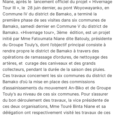
Niane, après le lancement officiel du projet « Hivernage
Tour III », le 28 juin dernier, au pont Woyowayanko, en
Commune IV du district de Bamako, a terminé la
première phase de ses visites dans six communes de
Bamako, samedi dernier en Commune V du district de
Bamako. «Hivernage tour», 3ème édition, est un projet
initié par Mme Fatoumata Niane dite Batouly, présidente
du Groupe Touly’s, dont l’objectif principal consiste à
rendre propre le district de Bamako à travers des
opérations de ramassage d’ordures, de nettoyage des
artères, et curage des caniveaux et des grands
collecteurs, pendant la durée de la saison des pluies.
Ces travaux concernent les six communes du district de
Bamako d’où la mise en place des commissions
d’assainissements du mouvement An-Biko et de Groupe
Touly’s au niveau de ces six communes. Pour s’assurer
du bon déroulement des travaux, la vice présidente de
ces deux organisations, Mme Touré Binta Niane et sa
délégation ont respectivement visité les travaux de ces