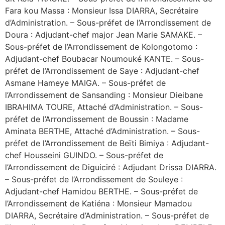
Fara kou Massa : Monsieur Issa DIARRA, Secrétaire
d’Administration. – Sous-préfet de l’Arrondissement de
Doura : Adjudant-chef major Jean Marie SAMAKE. –
Sous-préfet de l’Arrondissement de Kolongotomo :
Adjudant-chef Boubacar Noumouké KANTE. – Sous-
préfet de l’Arrondissement de Saye : Adjudant-chef
Asmane Hameye MAIGA. – Sous-préfet de
l’Arrondissement de Sansanding : Monsieur Dieibane
IBRAHIMA TOURE, Attaché d’Administration. – Sous-
préfet de l’Arrondissement de Boussin : Madame
Aminata BERTHE, Attaché d’Administration. – Sous-
préfet de l’Arrondissement de Beïti Bimiya : Adjudant-
chef Housseini GUINDO. – Sous-préfet de
l’Arrondissement de Diguiciré : Adjudant Drissa DIARRA.
– Sous-préfet de l’Arrondissement de Souleye :
Adjudant-chef Hamidou BERTHE. – Sous-préfet de
l’Arrondissement de Katiéna : Monsieur Mamadou
DIARRA, Secrétaire d’Administration. – Sous-préfet de