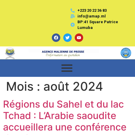
+223 20 22 36 83
info@amap.ml
BP:41 Square Patrice
Lumuba
Mois :
août 2024
Régions du Sahel et du lac
Tchad : L’Arabie saoudite
accueillera une conférence