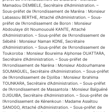
Mamadou DEMBELE, Secrétaire d’Administration. –
Sous-préfet de l’Arrondissement de Maréna : Monsieur
Labassou BERTHE, Attaché d’Administration. – Sous-
préfet de l’Arrondissement de Boron : Monsieur
Abdoulaye dit Noumououlé KANTE, Attaché
d’Administration. – Sous-préfet de l’Arrondissement de
Sébété : Monsieur Naman KONE, Secrétaire
d’Administration. – Sous-préfet de l’Arrondissement de
Toukoroba : Monsieur Boureima Alphonse OUATTARA,
Secrétaire d’Administration. – Sous-préfet de
l’Arrondissement de Naréna : Monsieur Abdourhamane
SOUMAGUEL, Secrétaire d’Administration. – Sous-préfet
de l’Arrondissement de Djoliba : Monsieur Ibrahima
TOUNKARA, Secrétaire d’Administration. – Sous-préfet
de l’Arrondissement de Massantola : Monsieur Baïguéné
DJIGUIBA, Secrétaire d’Administration. – Sous-préfet de
l’Arrondissement de Kénenkoun : Madame Assétou
SANOGO, Attaché d’Administration. – Sous-préfet de