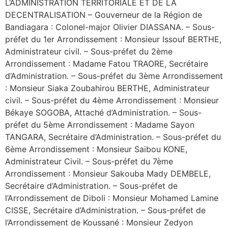
L’ADMINISTRATION TERRITORIALE ET DE LA
DECENTRALISATION – Gouverneur de la Région de
Bandiagara : Colonel-major Olivier DIASSANA. – Sous-
préfet du 1er Arrondissement : Monsieur Issouf BERTHE,
Administrateur civil. – Sous-préfet du 2ème
Arrondissement : Madame Fatou TRAORE, Secrétaire
d’Administration. – Sous-préfet du 3ème Arrondissement
: Monsieur Siaka Zoubahirou BERTHE, Administrateur
civil. – Sous-préfet du 4ème Arrondissement : Monsieur
Békaye SOGOBA, Attaché d’Administration. – Sous-
préfet du 5ème Arrondissement : Madame Sayon
TANGARA, Secrétaire d’Administration. – Sous-préfet du
6ème Arrondissement : Monsieur Saibou KONE,
Administrateur Civil. – Sous-préfet du 7ème
Arrondissement : Monsieur Sakouba Mady DEMBELE,
Secrétaire d’Administration. – Sous-préfet de
l’Arrondissement de Diboli : Monsieur Mohamed Lamine
CISSE, Secrétaire d’Administration. – Sous-préfet de
l’Arrondissement de Koussané : Monsieur Zedyon