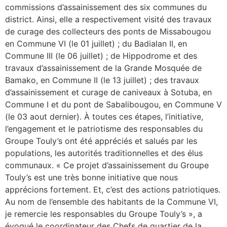
commissions d’assainissement des six communes du
district. Ainsi, elle a respectivement visité des travaux
de curage des collecteurs des ponts de Missabougou
en Commune VI (le 01 juillet) ; du Badialan II, en
Commune III (le 06 juillet) ; de Hippodrome et des
travaux d’assainissement de la Grande Mosquée de
Bamako, en Commune II (le 13 juillet) ; des travaux
d’assainissement et curage de caniveaux à Sotuba, en
Commune I et du pont de Sabalibougou, en Commune V
(le 03 aout dernier). À toutes ces étapes, l’initiative,
l’engagement et le patriotisme des responsables du
Groupe Touly’s ont été appréciés et salués par les
populations, les autorités traditionnelles et des élus
communaux. « Ce projet d’assainissement du Groupe
Touly’s est une très bonne initiative que nous
apprécions fortement. Et, c’est des actions patriotiques.
Au nom de l’ensemble des habitants de la Commune VI,
je remercie les responsables du Groupe Touly’s », a
évoqué le coordinateur des Chefs de quartier de la