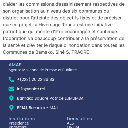
d’aider les commissions d’assainissement respectives de
son organisation au niveau des six communes du
district pour l’atteinte des objectifs fixés et de préciser
que ce projet « Hivernage Tour » est une initiative
patriotique qui mérite d’être encouragée et soutenue.
L’opération va beaucoup contribuer à la préservation de
la santé et d’éviter le risque d’inondation dans toutes les
Communes de Bamako. Siné S. TRAORÉ
AMAP
Agence Malienne de Presse et Publicité
+(223) 20 22 36 83
info@anim.ml
Bamako Square Patrice LUMUMBA
BP141, Bamako - MALI
Institutions
Liens utiles
Présidence
AES
Primature
ORTM