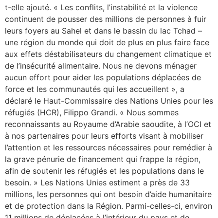
t-elle ajouté. « Les conflits, l’instabilité et la violence
continuent de pousser des millions de personnes à fuir
leurs foyers au Sahel et dans le bassin du lac Tchad –
une région du monde qui doit de plus en plus faire face
aux effets déstabilisateurs du changement climatique et
de l’insécurité alimentaire. Nous ne devons ménager
aucun effort pour aider les populations déplacées de
force et les communautés qui les accueillent », a
déclaré le Haut-Commissaire des Nations Unies pour les
réfugiés (HCR), Filippo Grandi. « Nous sommes
reconnaissants au Royaume d’Arabie saoudite, à l’OCI et
à nos partenaires pour leurs efforts visant à mobiliser
l’attention et les ressources nécessaires pour remédier à
la grave pénurie de financement qui frappe la région,
afin de soutenir les réfugiés et les populations dans le
besoin. » Les Nations Unies estiment a près de 33
millions, les personnes qui ont besoin d’aide humanitaire
et de protection dans la Région. Parmi-celles-ci, environ
11 millions de déplacées à l’intérieur du pays et de