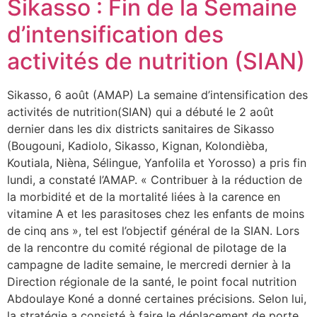
Sikasso : Fin de la Semaine
d’intensification des
activités de nutrition (SIAN)
Sikasso, 6 août (AMAP) La semaine d’intensification des
activités de nutrition(SIAN) qui a débuté le 2 août
dernier dans les dix districts sanitaires de Sikasso
(Bougouni, Kadiolo, Sikasso, Kignan, Kolondièba,
Koutiala, Nièna, Sélingue, Yanfolila et Yorosso) a pris fin
lundi, a constaté l’AMAP. « Contribuer à la réduction de
la morbidité et de la mortalité liées à la carence en
vitamine A et les parasitoses chez les enfants de moins
de cinq ans », tel est l’objectif général de la SIAN. Lors
de la rencontre du comité régional de pilotage de la
campagne de ladite semaine, le mercredi dernier à la
Direction régionale de la santé, le point focal nutrition
Abdoulaye Koné a donné certaines précisions. Selon lui,
la stratégie a consisté à faire le déplacement de porte