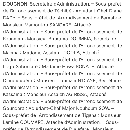
DOUGNON, Secrétaire d’Administration. – Sous-préfet
de l’Arrondissement de Téchibé : Adjudant-Chef Diane
DADY. – Sous-préfet de l’Arrondissement de Bamafélé :
Monsieur Mamoutou SANGARE, Attaché
d’Administration. – Sous-préfet de l’Arrondissement de
Koundian : Monsieur Bourama DOUMBIA, Secrétaire
d’Administration. – Sous-préfet de l’Arrondissement de
Mahina : Madame Assitan TOGOLA, Attaché
d’Administration. – Sous-préfet de l’Arrondissement de
Logo Sabouciré : Madame Hawa KONATE, Attaché
d’Administration. – Sous-préfet de l’Arrondissement de
Diandioubéra : Monsieur Toumani N’DIAYE, Secrétaire
d’Administration. – Sous-préfet de l’Arrondissement de
Kassama : Monsieur Assaleh AG RISSA, Attaché
d’Administration. – Sous-préfet de l’Arrondissement de
Goundara : Adjudant-Chef Major Nouhoum SOW. –
Sous-préfet de l’Arrondissement de Tigana : Monsieur
Lamine COUMARE, Attaché d’Administration. – Sous-
préfet de l’Arrondissement de Dialafara : Monsieur