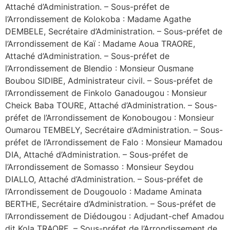
Attaché d’Administration. – Sous-préfet de
l’Arrondissement de Kolokoba : Madame Agathe
DEMBELE, Secrétaire d’Administration. – Sous-préfet de
l’Arrondissement de Kaï : Madame Aoua TRAORE,
Attaché d’Administration. – Sous-préfet de
l’Arrondissement de Blendio : Monsieur Ousmane
Boubou SIDIBE, Administrateur civil. – Sous-préfet de
l’Arrondissement de Finkolo Ganadougou : Monsieur
Cheick Baba TOURE, Attaché d’Administration. – Sous-
préfet de l’Arrondissement de Konobougou : Monsieur
Oumarou TEMBELY, Secrétaire d’Administration. – Sous-
préfet de l’Arrondissement de Falo : Monsieur Mamadou
DIA, Attaché d’Administration. – Sous-préfet de
l’Arrondissement de Somasso : Monsieur Seydou
DIALLO, Attaché d’Administration. – Sous-préfet de
l’Arrondissement de Dougouolo : Madame Aminata
BERTHE, Secrétaire d’Administration. – Sous-préfet de
l’Arrondissement de Diédougou : Adjudant-chef Amadou
dit Kola TRAORE. – Sous-préfet de l’Arrondissement de