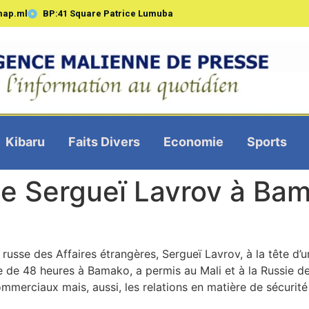
map.ml
BP:41 Square Patrice Lumuba
Kibaru
Faits Divers
Economie
Sports
 de Sergueï Lavrov à Ba
e russe des Affaires étrangères, Sergueï Lavrov, à la tête d’
te de 48 heures à Bamako, a permis au Mali et à la Russie d
mmerciaux mais, aussi, les relations en matière de sécurité