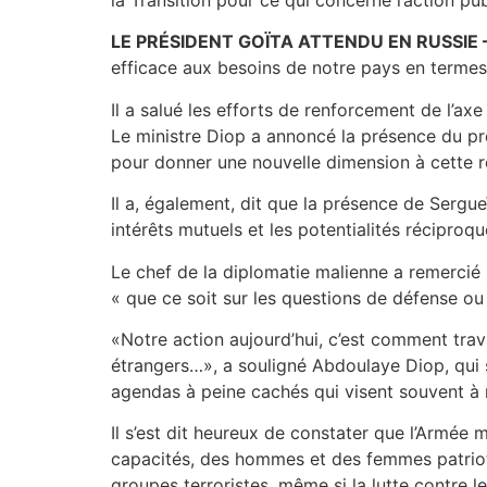
LE PRÉSIDENT GOÏTA ATTENDU EN RUSSIE 
efficace aux besoins de notre pays en termes
Il a salué les efforts de renforcement de l’
Le ministre Diop a annoncé la présence du pré
pour donner une nouvelle dimension à cette re
Il a, également, dit que la présence de Sergu
intérêts mutuels et les potentialités réciproq
Le chef de la diplomatie malienne a remercié 
« que ce soit sur les questions de défense ou 
«Notre action aujourd’hui, c’est comment travai
étrangers…», a souligné Abdoulaye Diop, qui s
agendas à peine cachés qui visent souvent à 
Il s’est dit heureux de constater que l’Armé
capacités, des hommes et des femmes patriote
groupes terroristes, même si la lutte contre l