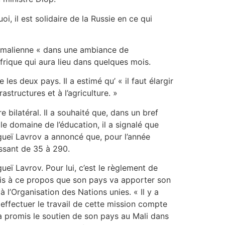
i, il est solidaire de la Russie en ce qui
ie malienne « dans une ambiance de
frique qui aura lieu dans quelques mois.
les deux pays. Il a estimé qu’ « il faut élargir
structures et à l’agriculture. »
 bilatéral. Il a souhaité que, dans un bref
s le domaine de l’éducation, il a signalé que
gueï Lavrov a annoncé que, pour l’année
ssant de 35 à 290.
ueï Lavrov. Pour lui, c’est le règlement de
omis à ce propos que son pays va apporter son
à l’Organisation des Nations unies. « Il y a
 effectuer le travail de cette mission compte
 a promis le soutien de son pays au Mali dans