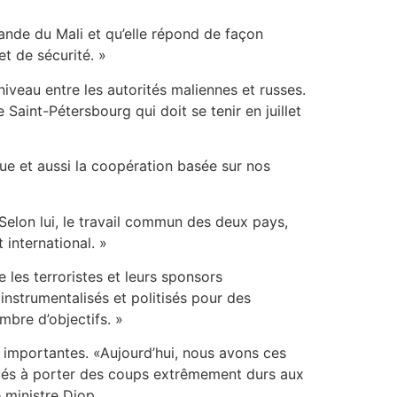
ande du Mali et qu’elle répond de façon
t de sécurité. »
veau entre les autorités maliennes et russes.
aint-Pétersbourg qui doit se tenir en juillet
que et aussi la coopération basée sur nos
Selon lui, le travail commun des deux pays,
 international. »
e les terroristes et leurs sponsors
instrumentalisés et politisés pour des
mbre d’objectifs. »
 importantes. «Aujourd’hui, nous avons ces
rivés à porter des coups extrêmement durs aux
 ministre Diop.