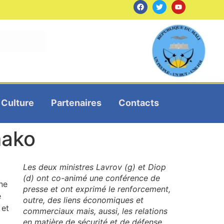
Culture
Partenaires
Contacts
mako
Les deux ministres Lavrov (g) et Diop
(d) ont co-animé une conférence de
une
presse et ont exprimé le renforcement,
e
outre, des liens économiques et
 et
commerciaux mais, aussi, les relations
en matière de sécurité et de défense.