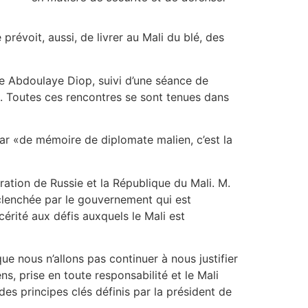
 prévoit, aussi, de livrer au Mali du blé, des
gue Abdoulaye Diop, suivi d’une séance de
e. Toutes ces rencontres se sont tenues dans
car «de mémoire de diplomate malien, c’est la
ération de Russie et la République du Mali. M.
nclenchée par le gouvernement qui est
cérité aux défis auxquels le Mali est
ue nous n’allons pas continuer à nous justifier
s, prise en toute responsabilité et le Mali
des principes clés définis par la président de