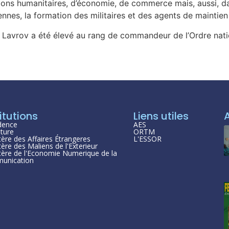
stions humanitaires, d’économie, de commerce mais, aussi, 
es, la formation des militaires et des agents de maintien 
 Lavrov a été élevé au rang de commandeur de l’Ordre natio
itutions
Liens utiles
dence
AES
ture
ORTM
tère des Affaires Étrangeres
L'ESSOR
tère des Maliens de l'Exterieur
tère de l'Economie Numerique de la
unication