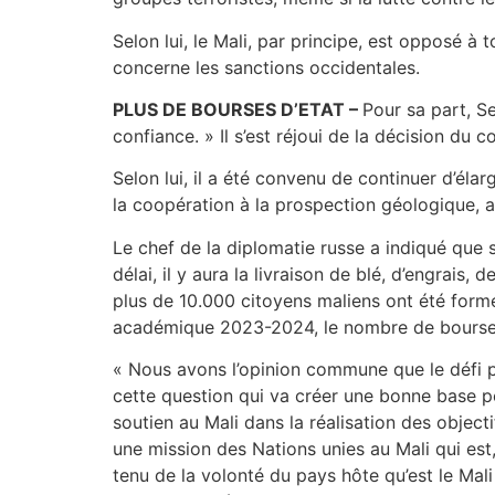
Selon lui, le Mali, par principe, est opposé à 
concerne les sanctions occidentales.
PLUS DE BOURSES D’ETAT –
Pour sa part, S
confiance. » Il s’est réjoui de la décision d
Selon lui, il a été convenu de continuer d’élar
la coopération à la prospection géologique, aux
Le chef de la diplomatie russe a indiqué que s
délai, il y aura la livraison de blé, d’engrais,
plus de 10.000 citoyens maliens ont été form
académique 2023-2024, le nombre de bourses 
« Nous avons l’opinion commune que le défi pri
cette question qui va créer une bonne base p
soutien au Mali dans la réalisation des objectif
une mission des Nations unies au Mali qui est,
tenu de la volonté du pays hôte qu’est le Mali