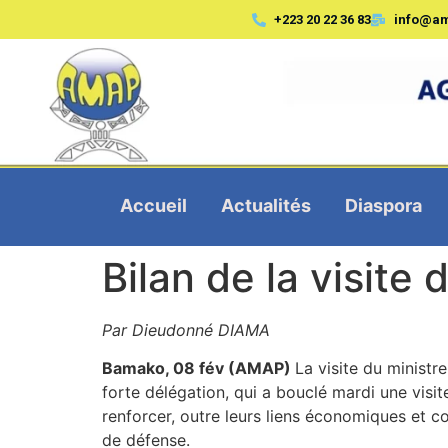
+223 20 22 36 83
info@a
Accueil
Actualités
Diaspora
Bilan de la visite
Par Dieudonné DIAMA
Bamako, 08 fév (AMAP)
La visite du ministr
forte délégation, qui a bouclé mardi une visi
renforcer, outre leurs liens économiques et co
de défense.