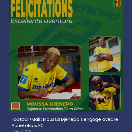
Football/Mali : Moussa Djénépo s’engage avec le
Panetolikós FC
7 août 2026