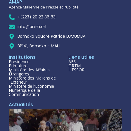
AMAP
Agence Malienne de Presse et Publicité
+(223) 20 22 36 83
info@anim.ml
Bamako Square Patrice LUMUMBA
BP141, Bamako - MALI
Institutions
Liens utiles
Présidence
AES
Primature
ORTM
Ministère des Affaires
L'ESSOR
Étrangeres
Ministère des Maliens de
l'Exterieur
Ministère de l'Economie
Numerique de la
Communication
Actualités