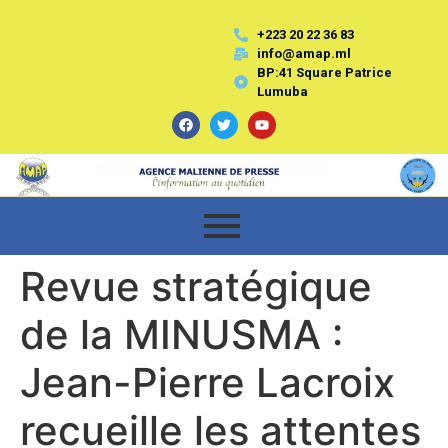
+223 20 22 36 83
info@amap.ml
BP:41 Square Patrice
Lumuba
Revue stratégique
de la MINUSMA :
Jean-Pierre Lacroix
recueille les attentes