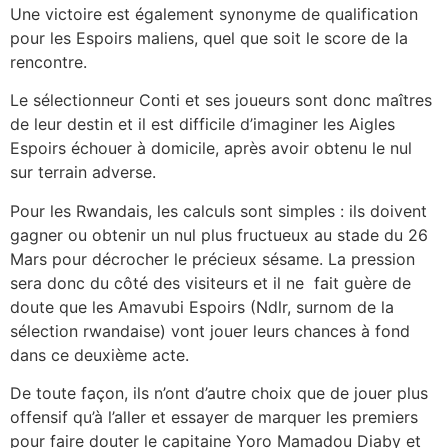
Une victoire est également synonyme de qualification
pour les Espoirs maliens, quel que soit le score de la
rencontre.
Le sélectionneur Conti et ses joueurs sont donc maîtres
de leur destin et il est difficile d’imaginer les Aigles
Espoirs échouer à domicile, après avoir obtenu le nul
sur terrain adverse.
Pour les Rwandais, les calculs sont simples : ils doivent
gagner ou obtenir un nul plus fructueux au stade du 26
Mars pour décrocher le précieux sésame. La pression
sera donc du côté des visiteurs et il ne fait guère de
doute que les Amavubi Espoirs (Ndlr, surnom de la
sélection rwandaise) vont jouer leurs chances à fond
dans ce deuxième acte.
De toute façon, ils n’ont d’autre choix que de jouer plus
offensif qu’à l’aller et essayer de marquer les premiers
pour faire douter le capitaine Yoro Mamadou Diaby et