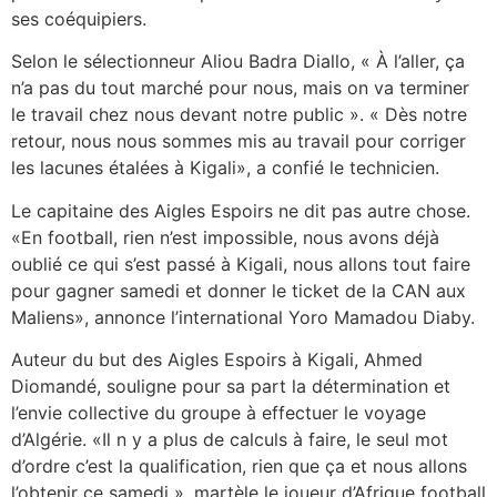
ses coéquipiers.
Selon le sélectionneur Aliou Badra Diallo, « À l’aller, ça
n’a pas du tout marché pour nous, mais on va terminer
le travail chez nous devant notre public ». « Dès notre
retour, nous nous sommes mis au travail pour corriger
les lacunes étalées à Kigali», a confié le technicien.
Le capitaine des Aigles Espoirs ne dit pas autre chose.
«En football, rien n’est impossible, nous avons déjà
oublié ce qui s’est passé à Kigali, nous allons tout faire
pour gagner samedi et donner le ticket de la CAN aux
Maliens», annonce l’international Yoro Mamadou Diaby.
Auteur du but des Aigles Espoirs à Kigali, Ahmed
Diomandé, souligne pour sa part la détermination et
l’envie collective du groupe à effectuer le voyage
d’Algérie. «Il n y a plus de calculs à faire, le seul mot
d’ordre c’est la qualification, rien que ça et nous allons
l’obtenir ce samedi », martèle le joueur d’Afrique football