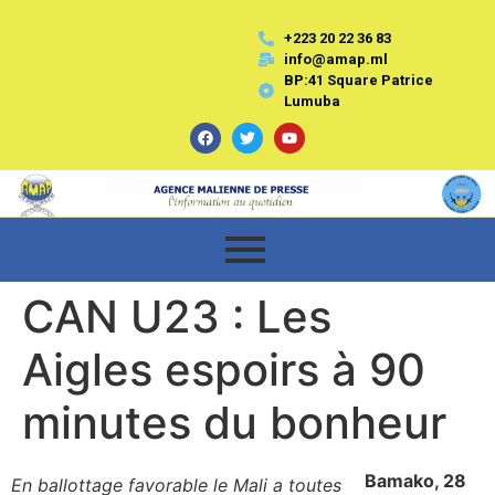
+223 20 22 36 83
info@amap.ml
BP:41 Square Patrice
Lumuba
CAN U23 : Les
Aigles espoirs à 90
minutes du bonheur
Bamako, 28
En ballottage favorable le Mali a toutes