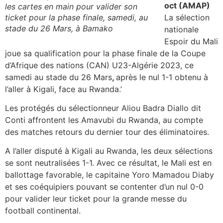
oct (AMAP)
les cartes en main pour valider son
ticket pour la phase finale, samedi, au
La sélection
stade du 26 Mars, à Bamako
nationale
Espoir du Mali
joue sa qualification pour la phase finale de la Coupe
d’Afrique des nations (CAN) U23-Algérie 2023, ce
samedi au stade du 26 Mars
,
après le nul 1-1 obtenu à
l’aller à Kigali, face au Rwanda.’
Les protégés du sélectionneur Aliou Badra Diallo dit
Conti affrontent les Amavubi du Rwanda, au compte
des matches retours du dernier tour des éliminatoires.
A l’aller disputé à Kigali au Rwanda, les deux sélections
se sont neutralisées 1-1. Avec ce résultat, le Mali est en
ballottage favorable, le capitaine Yoro Mamadou Diaby
et ses coéquipiers pouvant se contenter d’un nul 0-0
pour valider leur ticket pour la grande messe du
football continental.