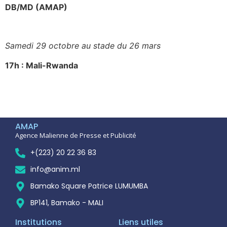
DB/MD (AMAP)
Samedi 29 octobre au stade du 26 mars
17h : Mali-Rwanda
AMAP
Agence Malienne de Presse et Publicité
+(223) 20 22 36 83
info@anim.ml
Bamako Square Patrice LUMUMBA
BP141, Bamako - MALI
Institutions
Liens utiles