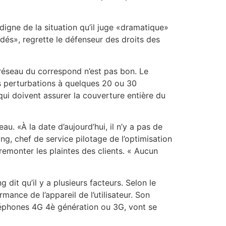
ne de la situation qu’il juge «dramatique»
és», regrette le défenseur des droits des
réseau du correspond n’est pas bon. Le
s perturbations à quelques 20 ou 30
i doivent assurer la couverture entière du
. «À la date d’aujourd’hui, il n’y a pas de
g, chef de service pilotage de l’optimisation
remonter les plaintes des clients. « Aucun
it qu’il y a plusieurs facteurs. Selon le
ance de l’appareil de l’utilisateur. Son
léphones 4G 4è génération ou 3G, vont se