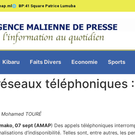
map.ml
BP:41 Square Patrice Lumuba
Kibaru
Faits Divers
Economie
Sports
réseaux téléphoniques :
r
Mohamed TOURÉ
mako, 07 sept (AMAP
) Des appels téléphoniques interrom
nalisations d’indisponibilité. Telles sont, entre autres, les