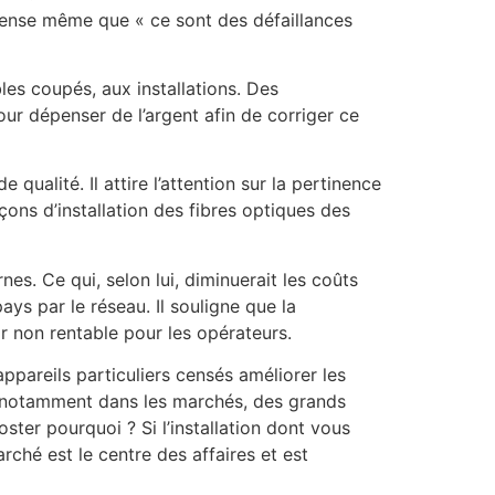
 pense même que « ce sont des défaillances
bles coupés, aux installations. Des
our dépenser de l’argent afin de corriger ce
ualité. Il attire l’attention sur la pertinence
çons d’installation des fibres optiques des
nes. Ce qui, selon lui, diminuerait les coûts
ys par le réseau. Il souligne que la
 non rentable pour les opérateurs.
appareils particuliers censés améliorer les
uri, notamment dans les marchés, des grands
ster pourquoi ? Si l’installation dont vous
ché est le centre des affaires et est