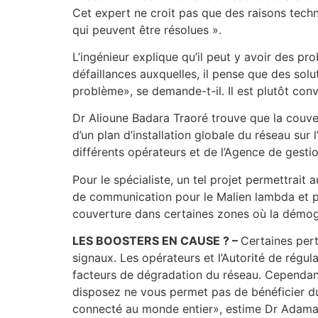
Cet expert ne croit pas que des raisons techn
qui peuvent être résolues ».
L’ingénieur explique qu’il peut y avoir des pro
défaillances auxquelles, il pense que des solu
problème», se demande-t-il. Il est plutôt con
Dr Alioune Badara Traoré trouve que la couvert
d’un plan d’installation globale du réseau sur
différents opérateurs et de l’Agence de gesti
Pour le spécialiste, un tel projet permettrait 
de communication pour le Malien lambda et per
couverture dans certaines zones où la démogr
LES BOOSTERS EN CAUSE ? –
Certaines pert
signaux. Les opérateurs et l’Autorité de régul
facteurs de dégradation du réseau. Cependant, 
disposez ne vous permet pas de bénéficier du 
connecté au monde entier», estime Dr Adama