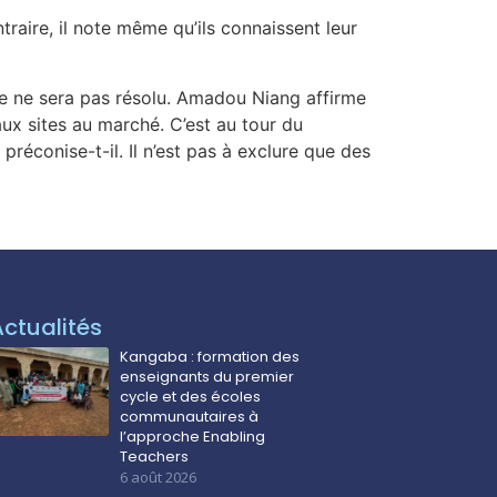
raire, il note même qu’ils connaissent leur
ème ne sera pas résolu. Amadou Niang affirme
ux sites au marché. C’est au tour du
réconise-t-il. Il n’est pas à exclure que des
Actualités
Kangaba : formation des
enseignants du premier
cycle et des écoles
communautaires à
l’approche Enabling
Teachers
6 août 2026