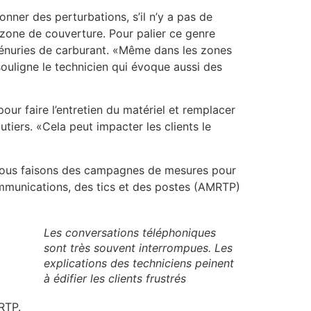
nner des perturbations, s’il n’y a pas de
 zone de couverture. Pour palier ce genre
 pénuries de carburant. «Même dans les zones
ouligne le technicien qui évoque aussi des
pour faire l’entretien du matériel et remplacer
outiers. «Cela peut impacter les clients le
 «Nous faisons des campagnes de mesures pour
communications, des tics et des postes (AMRTP)
Les conversations téléphoniques
sont très souvent interrompues. Les
explications des techniciens peinent
à édifier les clients frustrés
RTP.