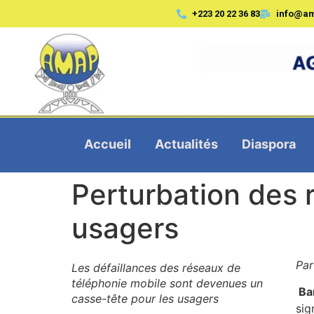
+223 20 22 36 83
info@a
Accueil
Actualités
Diaspora
Perturbation des 
usagers
Pa
Les défaillances des réseaux de
téléphonie mobile sont devenues un
Ba
casse-tête pour les usagers
sig