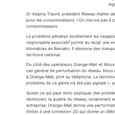
sig
Dr Adama Traoré, président Réseau malien de
pour les consommateurs. «On n’arrive pas à j
consommateurs.
Le problème pénalise doublement les usagers 
responsable associatif pointe du doigt une i
kilomètres de Bamako. Il dénonce des manquem
territoire national.
Du côté des opérateurs Orange-Mali et Moov Afr
cas général de perturbation du réseau. Nous n
à Orange-Mali, joint au téléphone. Le technic
problème de ce genre n’a été pas signalé », as
Qu’est-ce qui peut donc expliquer des problèm
technicien, la qualité du réseau, notamment e
entreprise, Orange-Mali donne une performanc
limiter à une connexion 2G qui donne un débit 