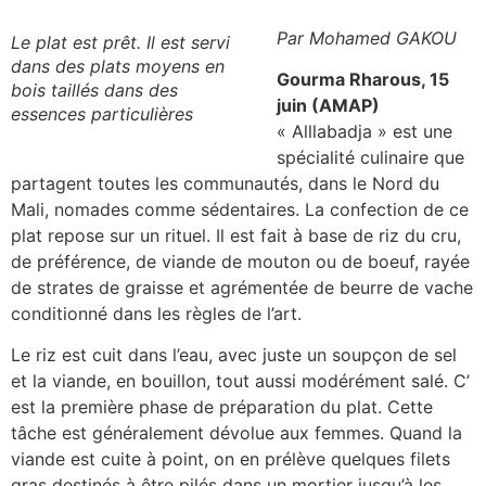
Par Mohamed GAKOU
Le plat est prêt. Il est servi
dans des plats moyens en
Gourma Rharous, 15
bois taillés dans des
juin (AMAP)
essences particulières
« Alllabadja » est une
spécialité culinaire que
partagent toutes les communautés, dans le Nord du
Mali, nomades comme sédentaires. La confection de ce
plat repose sur un rituel. Il est fait à base de riz du cru,
de préférence, de viande de mouton ou de boeuf, rayée
de strates de graisse et agrémentée de beurre de vache
conditionné dans les règles de l’art.
Le riz est cuit dans l’eau, avec juste un soupçon de sel
et la viande, en bouillon, tout aussi modérément salé. C’
est la première phase de préparation du plat. Cette
tâche est généralement dévolue aux femmes. Quand la
viande est cuite à point, on en prélève quelques filets
gras destinés à être pilés dans un mortier jusqu’à les