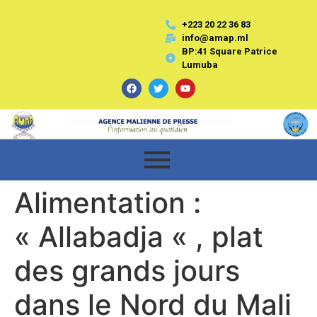
+223 20 22 36 83
info@amap.ml
BP:41 Square Patrice
Lumuba
Alimentation :
« Allabadja « , plat
des grands jours
dans le Nord du Mali