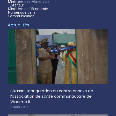
Ministère des Maliens de
l'Exterieur
Ministère de l'Economie
Numerique de la
Communication
Actualités
Sikasso : Inauguration du centre annexe de
l’association de santé communautaire de
Waerma II
8 août 2026