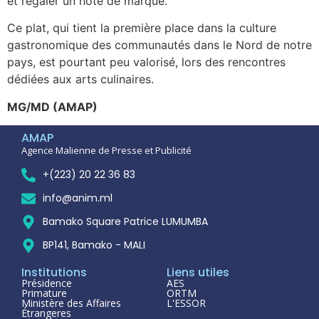
et régaler un hôte de marque.
Ce plat, qui tient la première place dans la culture
gastronomique des communautés dans le Nord de notre
pays, est pourtant peu valorisé, lors des rencontres
dédiées aux arts culinaires.
MG/MD (AMAP)
AMAP
Agence Malienne de Presse et Publicité
+(223) 20 22 36 83
info@anim.ml
Bamako Square Patrice LUMUMBA
BP141, Bamako - MALI
Institutions
Liens utiles
Présidence
AES
Primature
ORTM
Ministère des Affaires
L'ESSOR
Étrangeres