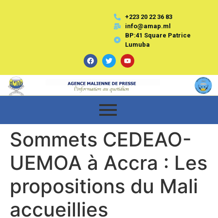
+223 20 22 36 83
info@amap.ml
BP:41 Square Patrice
Lumuba
Sommets CEDEAO-
UEMOA à Accra : Les
propositions du Mali
accueillies