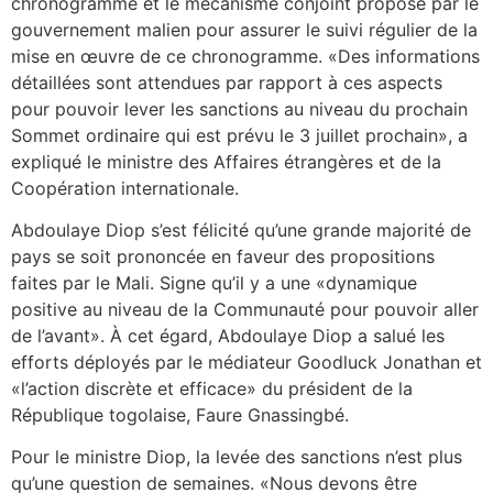
chronogramme et le mécanisme conjoint proposé par le
gouvernement malien pour assurer le suivi régulier de la
mise en œuvre de ce chronogramme. «Des informations
détaillées sont attendues par rapport à ces aspects
pour pouvoir lever les sanctions au niveau du prochain
Sommet ordinaire qui est prévu le 3 juillet prochain», a
expliqué le ministre des Affaires étrangères et de la
Coopération internationale.
Abdoulaye Diop s’est félicité qu’une grande majorité de
pays se soit prononcée en faveur des propositions
faites par le Mali. Signe qu’il y a une «dynamique
positive au niveau de la Communauté pour pouvoir aller
de l’avant». À cet égard, Abdoulaye Diop a salué les
efforts déployés par le médiateur Goodluck Jonathan et
«l’action discrète et efficace» du président de la
République togolaise, Faure Gnassingbé.
Pour le ministre Diop, la levée des sanctions n’est plus
qu’une question de semaines. «Nous devons être