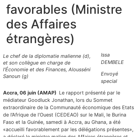
favorables (Ministre
des Affaires
étrangères)
Issa
Le chef de la diplomatie malienne (d),
DEMBELE
et son collègue en charge de
l’Économie et des Finances, Alousséni
Envoyé
Sanoun (g)
special
Accra, 06 juin (AMAP)
Le rapport présenté par le
médiateur Goodluck Jonathan, lors du Sommet
extraordinaire de la Communauté économique des Etats
de l’Afrique de l’Ouest (CEDEAO) sur le Mali, le Burina
Faso et la Guinée, samedi à Accra, au Ghana, a été
«accueilli favorablement par les délégations présentes»,
a déclaré le ministre malien
des Affaires étrangères et