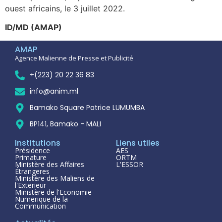
ouest africains, le 3 juillet 2022.
ID/MD (AMAP)
AMAP
Agence Malienne de Presse et Publicité
+(223) 20 22 36 83
info@anim.ml
Bamako Square Patrice LUMUMBA
BP141, Bamako - MALI
Institutions
Liens utiles
Présidence
AES
Primature
ORTM
Ministère des Affaires
L'ESSOR
Étrangeres
Ministère des Maliens de
l'Exterieur
Ministère de l'Economie
Numerique de la
Communication