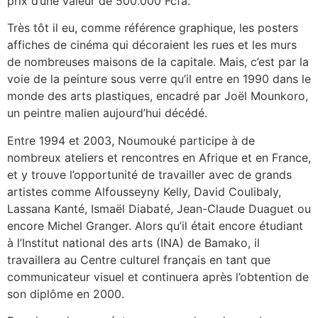
prix d’une valeur de 500.000 Fcfa.
Très tôt il eu, comme référence graphique, les posters
affiches de cinéma qui décoraient les rues et les murs
de nombreuses maisons de la capitale. Mais, c’est par la
voie de la peinture sous verre qu’il entre en 1990 dans le
monde des arts plastiques, encadré par Joël Mounkoro,
un peintre malien aujourd’hui décédé.
Entre 1994 et 2003, Noumouké participe à de
nombreux ateliers et rencontres en Afrique et en France,
et y trouve l’opportunité de travailler avec de grands
artistes comme Alfousseyny Kelly, David Coulibaly,
Lassana Kanté, Ismaël Diabaté, Jean-Claude Duaguet ou
encore Michel Granger. Alors qu’il était encore étudiant
à l’Institut national des arts (INA) de Bamako, il
travaillera au Centre culturel français en tant que
communicateur visuel et continuera après l’obtention de
son diplôme en 2000.