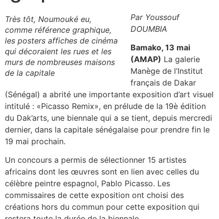
Par Youssouf
Très tôt, Noumouké eu,
DOUMBIA
comme référence graphique,
les posters affiches de cinéma
Bamako, 13 mai
qui décoraient les rues et les
(AMAP)
La galerie
murs de nombreuses maisons
Manège de l’Institut
de la capitale
français de Dakar
(Sénégal) a abrité une importante exposition d’art visuel
intitulé : «Picasso Remix», en prélude de la 19è édition
du Dak’arts, une biennale qui a se tient, depuis mercredi
dernier, dans la capitale sénégalaise pour prendre fin le
19 mai prochain.
Un concours a permis de sélectionner 15 artistes
africains dont les œuvres sont en lien avec celles du
célèbre peintre espagnol, Pablo Picasso. Les
commissaires de cette exposition ont choisi des
créations hors du commun pour cette exposition qui
restera toute la durée de la biennale.