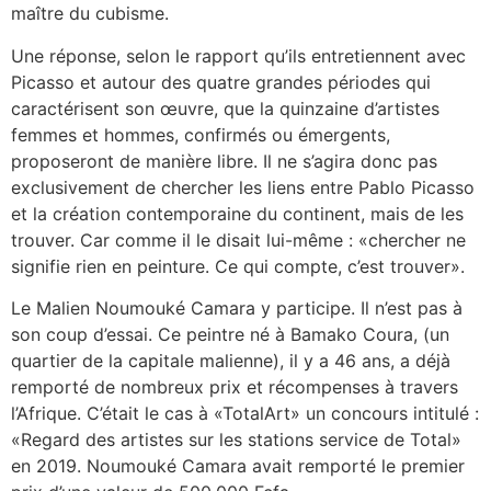
maître du cubisme.
Une réponse, selon le rapport qu’ils entretiennent avec
Picasso et autour des quatre grandes périodes qui
caractérisent son œuvre, que la quinzaine d’artistes
femmes et hommes, confirmés ou émergents,
proposeront de manière libre. Il ne s’agira donc pas
exclusivement de chercher les liens entre Pablo Picasso
et la création contemporaine du continent, mais de les
trouver. Car comme il le disait lui-même : «chercher ne
signifie rien en peinture. Ce qui compte, c’est trouver».
Le Malien Noumouké Camara y participe. Il n’est pas à
son coup d’essai. Ce peintre né à Bamako Coura, (un
quartier de la capitale malienne), il y a 46 ans, a déjà
remporté de nombreux prix et récompenses à travers
l’Afrique. C’était le cas à «TotalArt» un concours intitulé :
«Regard des artistes sur les stations service de Total»
en 2019. Noumouké Camara avait remporté le premier