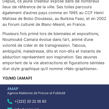
Depuis, ce jeune créateur expose dans de nombreux
lieux de référence de la ville. Ses toiles parcours
également d’autres pays comme en 1995 au CCF Henri
Matisse de Bobo Dioulasso, au Burkina Faso, et en 2002
au Forum culturel de Blanc-Mesnil, en France.
Plusieurs fois primé lors de biennales et expositions,
Noumouké Camara évolue dans l’art, animé d’une
volonté de créer et de transgression. Tabous,
ambiguïté, maladresse, dits et non-dits et instants de
séduction représentent son inspiration. Ses œuvres
emportent de la vie abstractions et figurations teintées
d’un style graphique qu’il nomme «Néo-graphisme».
YD/MD (AMAP)
AMAP
Agence Malienne de Presse et Publicité
+(223) 20 22 36 83