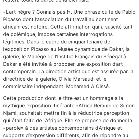
«L’art nègre ? Connais pas !». Une phrase culte de Pablo
Picasso dont l’association du travail au continent
africain est notoire. Cette affirmation qui a suscité tant
de polémique, impose certaines interrogations
légitimes. Dans le cadre du cinquantenaire de
l’exposition Picasso au Musée dynamique de Dakar, la
galerie, le Manège de l’Institut Français du Sénégal à
Dakar a été invitée à proposer une exposition d’art
contemporain. La direction artistique est assurée par la
directrice de la galerie, Olivia Marsaud, et le
commissaire indépendant, Mohamed A Cissé.
Cette production dont le titre est un hommage à la
mythique exposition itinérante «Africa Remix» de Simon
Njami, souhaitait mettre fin à la réductrice perception
qui était faite de l’Afrique. Elle se propose de donner la
«parole» à des artistes contemporains d’Afrique et
supports d’expression différents, afin de répondre au