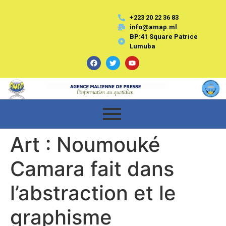
+223 20 22 36 83
info@amap.ml
BP:41 Square Patrice
Lumuba
Art : Noumouké
Camara fait dans
l’abstraction et le
graphisme