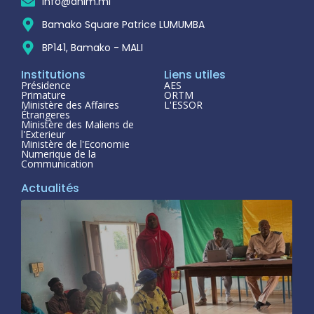
info@anim.ml
Bamako Square Patrice LUMUMBA
BP141, Bamako - MALI
Institutions
Liens utiles
Présidence
AES
Primature
ORTM
Ministère des Affaires
L'ESSOR
Étrangeres
Ministère des Maliens de
l'Exterieur
Ministère de l'Economie
Numerique de la
Communication
Actualités