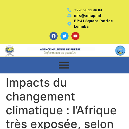
+223 20 22 36 83
info@amap.ml
BP:41 Square Patrice
Lumuba
Impacts du
changement
climatique : l’Afrique
très exposée, selon