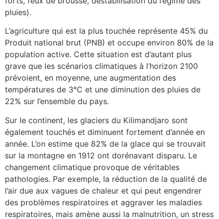
fort
s, feux de brousse, déstabilisation du régime des
pluies).
L’agriculture qui est la plus touchée représente 45% du
Produit national brut (PNB) et occupe environ 80% de la
population active. Cette situation est d’autant plus
grave que les scénarios climati
ques à l’horizon 2100
prévoient, en moyenne, une augmentation des
températures de 3°C et une diminution des pluies de
22% sur l’ensemble du pays.
Sur le continent, les glaciers du Kilimandjaro sont
également touchés et diminuent fortement d’année en
année. L’on estime que 82% de la glace qui se trouvait
sur la montagne en 1912 ont dorénavant disparu. Le
changement climatique provoque de véritables
pathologies. Par exemple, la réduction de la qualité de
l’air due aux vagues de chaleur et qui peut engendrer
des problèmes respiratoires et aggraver les maladies
respiratoires, mais amène aussi la malnutrition, un stress