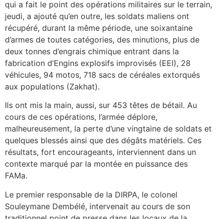
qui a fait le point des opérations militaires sur le terrain,
jeudi, a ajouté qu’en outre, les soldats maliens ont
récupéré, durant la même période, une soixantaine
d’armes de toutes catégories, des minutions, plus de
deux tonnes d’engrais chimique entrant dans la
fabrication d’Engins explosifs improvisés (EEI), 28
véhicules, 94 motos, 718 sacs de céréales extorqués
aux populations (Zakhat).
Ils ont mis la main, aussi, sur 453 têtes de bétail. Au
cours de ces opérations, l’armée déplore,
malheureusement, la perte d’une vingtaine de soldats et
quelques blessés ainsi que des dégâts matériels. Ces
résultats, fort encourageants, interviennent dans un
contexte marqué par la montée en puissance des
FAMa.
Le premier responsable de la DIRPA, le colonel
Souleymane Dembélé, intervenait au cours de son
traditionnel point de presse dans les locaux de la