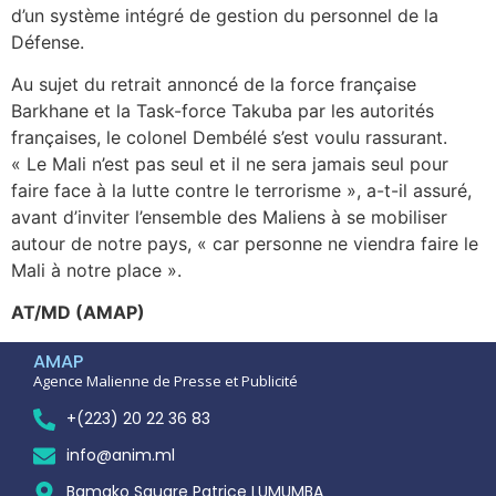
d’un système intégré de gestion du personnel de la
Défense.
Au sujet du retrait annoncé de la force française
Barkhane et la Task-force Takuba par les autorités
françaises, le colonel Dembélé s’est voulu rassurant.
« Le Mali n’est pas seul et il ne sera jamais seul pour
faire face à la lutte contre le terrorisme », a-t-il assuré,
avant d’inviter l’ensemble des Maliens à se mobiliser
autour de notre pays, « car personne ne viendra faire le
Mali à notre place ».
AT/MD (AMAP)
AMAP
Agence Malienne de Presse et Publicité
+(223) 20 22 36 83
info@anim.ml
Bamako Square Patrice LUMUMBA