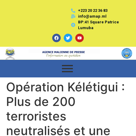
+223 20 22 36 83
info@amap.ml
BP:41 Square Patrice
Lumuba
Opération Kélétigui :
Plus de 200
terroristes
neutralisés et une