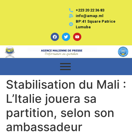
+223 20 22 36 83
info@amap.ml
BP:41 Square Patrice
Lumuba
Stabilisation du Mali :
L’Italie jouera sa
partition, selon son
ambassadeur