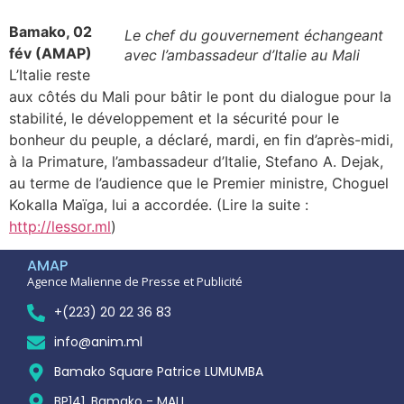
Bamako, 02
Le chef du gouvernement échangeant
fév (AMAP)
avec l’ambassadeur d’Italie au Mali
L’Italie reste
aux côtés du Mali pour bâtir le pont du dialogue pour la
stabilité, le développement et la sécurité pour le
bonheur du peuple, a déclaré, mardi, en fin d’après-midi,
à la Primature, l’ambassadeur d’Italie, Stefano A. Dejak,
au terme de l’audience que le Premier ministre, Choguel
Kokalla Maïga, lui a accordée. (Lire la suite :
http://lessor.ml
)
AMAP
Agence Malienne de Presse et Publicité
+(223) 20 22 36 83
info@anim.ml
Bamako Square Patrice LUMUMBA
BP141, Bamako - MALI