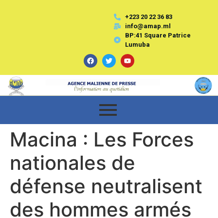
+223 20 22 36 83
info@amap.ml
BP:41 Square Patrice
Lumuba
Macina : Les Forces
nationales de
défense neutralisent
des hommes armés