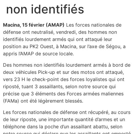
non identifiés
Macina, 15 février (AMAP)
Les forces nationales de
défense ont neutralisé, vendredi, des hommes non
identifiés lourdement armés qui ont attaqué leur
position au PK2 Ouest, à Macina, sur l’axe de Ségou, a
appris l’AMAP de source locale.
Des hommes non identifiés lourdement armés à bord de
deux véhicules Pick-up et sur des motos ont attaqué,
vers 23 H le check-point des forces loyalistes qui ont
riposté, tuant 3 assaillants, selon notre source qui
précise que 3 éléments des Forces armées maliennes
(FAMa) ont été légèrement blessés.
Les forces nationales de défense ont récupéré, au cours
de leur riposte, une importante quantité d’armes et un
téléphone dans la poche d’un assaillant abattu, selon
notre source qui déclare que les assaillants ont emporté