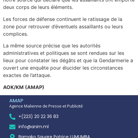
deux corps de leurs éléments.
Les forces de défense continuent le ratissage de la
zone pour retrouver d’éventuels assaillants ou leurs
complices.
La même source précise que les autorités
administratives et politiques se sont rendues sur les
lieux pour constater les dégâts et que la Gendarmerie a
ouvert une enquête pour élucider les circonstances
exactes de l’attaque.
AOK/KM (AMAP)
AMAP
Agence Malienne de Presse et Publicité
+(223) 20 22 36 83
info@anim.ml
Bamako Square Patrice LUMUMBA