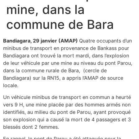
mine, dans la
commune de Bara
Bandiagara, 29 janvier (AMAP)
Quatre occupants d’un
minibus de transport en provenance de Bankass pour
Bandiagara ont trouvé la mort mardi, dans l’explosion
de leur véhicule par une mine au niveau du pont Parou,
dans la commune rurale de Bara, (cercle de
Bandiagara) sur la RN15, a appris l’AMAP de source
locale.
Un véhicule minibus de transport en commun a heurté
vers 9 H, une mine placée par des hommes armés non
identifiés, au milieu du pont de Parou, ayant provoqué
son explosion qui a causé la mort de 4 passagers et 3
blessés dont 2 femmes.
En rappel, le pont de Parou a été attaquée pour la