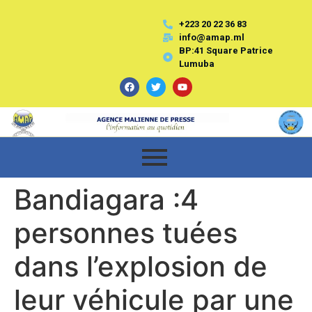
+223 20 22 36 83
info@amap.ml
BP:41 Square Patrice
Lumuba
Bandiagara :4
personnes tuées
dans l’explosion de
leur véhicule par une