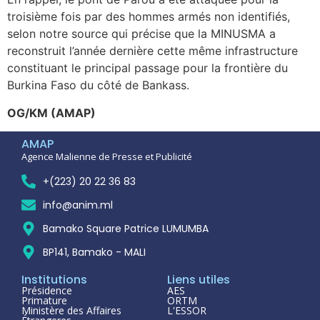
troisième fois par des hommes armés non identifiés,
selon notre source qui précise que la MINUSMA a
reconstruit l’année dernière cette même infrastructure
constituant le principal passage pour la frontière du
Burkina Faso du côté de Bankass.
OG/KM (AMAP)
AMAP
Agence Malienne de Presse et Publicité
+(223) 20 22 36 83
info@anim.ml
Bamako Square Patrice LUMUMBA
BP141, Bamako - MALI
Institutions
Liens utiles
Présidence
AES
Primature
ORTM
Ministère des Affaires
L'ESSOR