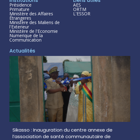
Institutions
Liens utiles
Présidence
AES
Primature
ORTM
Ministère des Affaires
L'ESSOR
Étrangeres
Ministère des Maliens de
l'Exterieur
Ministère de l'Economie
Numerique de la
Communication
Actualités
Sikasso : Inauguration du centre annexe de
l’association de santé communautaire de