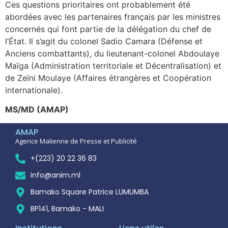
Ces questions prioritaires ont probablement été
abordées avec les partenaires français par les ministres
concernés qui font partie de la délégation du chef de
l’État. Il s’agit du colonel Sadio Camara (Défense et
Anciens combattants), du lieutenant-colonel Abdoulaye
Maïga (Administration territoriale et Décentralisation) et
de Zeïni Moulaye (Affaires étrangères et Coopération
internationale).
MS/MD (AMAP)
AMAP
Agence Malienne de Presse et Publicité
+(223) 20 22 36 83
info@anim.ml
Bamako Square Patrice LUMUMBA
BP141, Bamako - MALI