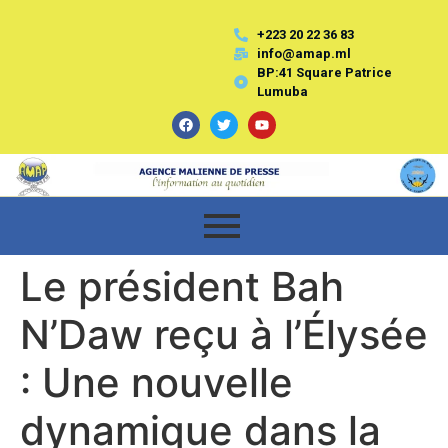
+223 20 22 36 83
info@amap.ml
BP:41 Square Patrice
Lumuba
Le président Bah
N’Daw reçu à l’Élysée
: Une nouvelle
dynamique dans la