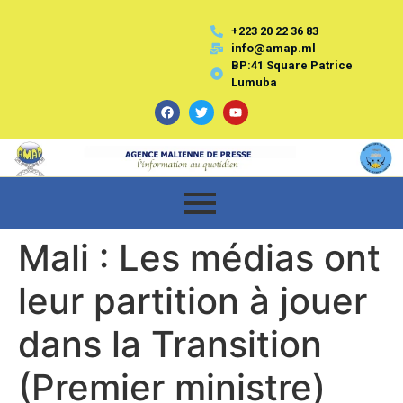
+223 20 22 36 83
info@amap.ml
BP:41 Square Patrice
Lumuba
Mali : Les médias ont
leur partition à jouer
dans la Transition
(Premier ministre)