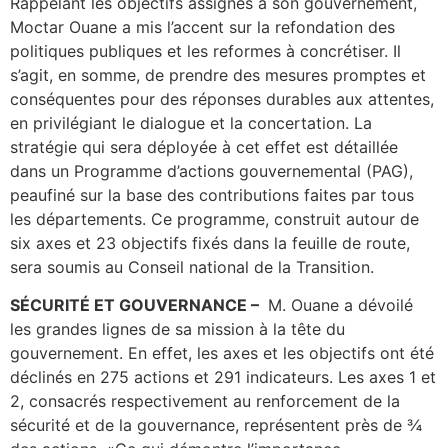
Rappelant les objectifs assignés à son gouvernement,
Moctar Ouane a mis l’accent sur la refondation des
politiques publiques et les reformes à concrétiser. Il
s’agit, en somme, de prendre des mesures promptes et
conséquentes pour des réponses durables aux attentes,
en privilégiant le dialogue et la concertation. La
stratégie qui sera déployée à cet effet est détaillée
dans un Programme d’actions gouvernemental (PAG),
peaufiné sur la base des contributions faites par tous
les départements. Ce programme, construit autour de
six axes et 23 objectifs fixés dans la feuille de route,
sera soumis au Conseil national de la Transition.
SÉCURITÉ ET GOUVERNANCE –
M. Ouane a dévoilé
les grandes lignes de sa mission à la tête du
gouvernement. En effet, les axes et les objectifs ont été
déclinés en 275 actions et 291 indicateurs. Les axes 1 et
2, consacrés respectivement au renforcement de la
sécurité et de la gouvernance, représentent près de ¾