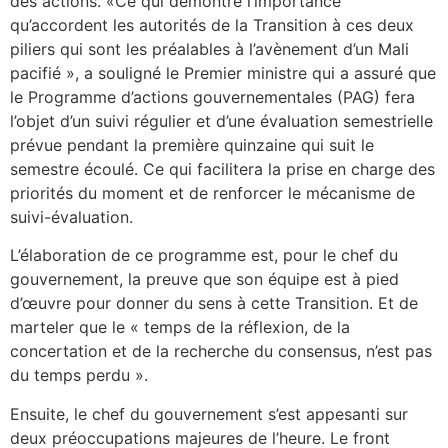
des actions. «Ce qui démontre l’importance
qu’accordent les autorités de la Transition à ces deux
piliers qui sont les préalables à l’avènement d’un Mali
pacifié », a souligné le Premier ministre qui a assuré que
le Programme d’actions gouvernementales (PAG) fera
l’objet d’un suivi régulier et d’une évaluation semestrielle
prévue pendant la première quinzaine qui suit le
semestre écoulé. Ce qui facilitera la prise en charge des
priorités du moment et de renforcer le mécanisme de
suivi-évaluation.
L’élaboration de ce programme est, pour le chef du
gouvernement, la preuve que son équipe est à pied
d’œuvre pour donner du sens à cette Transition. Et de
marteler que le « temps de la réflexion, de la
concertation et de la recherche du consensus, n’est pas
du temps perdu ».
Ensuite, le chef du gouvernement s’est appesanti sur
deux préoccupations majeures de l’heure. Le front