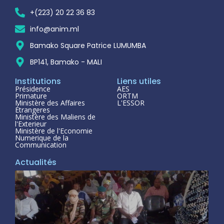
+(223) 20 22 36 83
info@anim.ml
Bamako Square Patrice LUMUMBA
BP141, Bamako - MALI
Institutions
Liens utiles
Présidence
AES
Primature
ORTM
Ministère des Affaires
L'ESSOR
Étrangeres
Ministère des Maliens de
l'Exterieur
Ministère de l'Economie
Numerique de la
Communication
Actualités