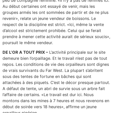
peu de compagnie féminine. «Il n’y a pas de femmes ici.
Au début certaines ont essayé de venir, mais les
groupes armés les ont sommées de partir et de ne plus
revenir», relate un jeune vendeur de boissons. Le
respect de la discipline est strict. «Ici, même la vente
d’alcool est strictement prohibée. Celui qui se ferait
prendre à mener cette activité aurait de sérieux soucis»,
poursuit le même vendeur.
DE L’OR A TOUT PRIX –
L’activité principale sur le site
demeure bien l’orpaillage. Et le travail n’est pas de tout
repos. Les conditions de vie des orpailleurs sont dignes
de vrais survivants du Far West. La plupart s’abritent
sous des tentes de fortune en bâches qui sont
attachées à des piquets. C’est le décor presque partout.
A défaut de tente, un abri de survie sous un arbre fait
l’affaire de certains. «Le travail est dur ici. Nous
montons dans les mines à 7 heures et nous revenons en
début de soirée vers 18 heures», affirme un jeune
orpailleur nigérien.