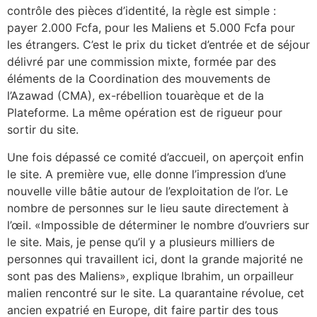
contrôle des pièces d’identité, la règle est simple :
payer 2.000 Fcfa, pour les Maliens et 5.000 Fcfa pour
les étrangers. C’est le prix du ticket d’entrée et de séjour
délivré par une commission mixte, formée par des
éléments de la Coordination des mouvements de
l’Azawad (CMA), ex-rébellion touarèque et de la
Plateforme. La même opération est de rigueur pour
sortir du site.
Une fois dépassé ce comité d’accueil, on aperçoit enfin
le site. A première vue, elle donne l’impression d’une
nouvelle ville bâtie autour de l’exploitation de l’or. Le
nombre de personnes sur le lieu saute directement à
l’œil. «Impossible de déterminer le nombre d’ouvriers sur
le site. Mais, je pense qu’il y a plusieurs milliers de
personnes qui travaillent ici, dont la grande majorité ne
sont pas des Maliens», explique Ibrahim, un orpailleur
malien rencontré sur le site. La quarantaine révolue, cet
ancien expatrié en Europe, dit faire partir des tous