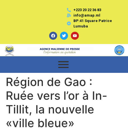
+223 20 22 36 83
info@amap.ml
BP:41 Square Patrice
Lumuba
Région de Gao :
Ruée vers l’or à In-
Tillit, la nouvelle
«ville bleue»