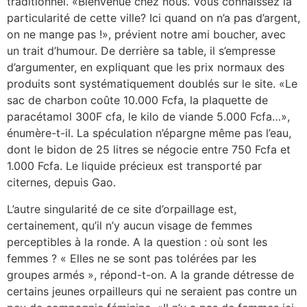
traditionnel. «Bienvenue chez nous. Vous connaissez la
particularité de cette ville? Ici quand on n’a pas d’argent,
on ne mange pas !», prévient notre ami boucher, avec
un trait d’humour. De derrière sa table, il s’empresse
d’argumenter, en expliquant que les prix normaux des
produits sont systématiquement doublés sur le site. «Le
sac de charbon coûte 10.000 Fcfa, la plaquette de
paracétamol 300F cfa, le kilo de viande 5.000 Fcfa…»,
énumère-t-il. La spéculation n’épargne même pas l’eau,
dont le bidon de 25 litres se négocie entre 750 Fcfa et
1.000 Fcfa. Le liquide précieux est transporté par
citernes, depuis Gao.
L’autre singularité de ce site d’orpaillage est,
certainement, qu’il n’y aucun visage de femmes
perceptibles à la ronde. A la question : où sont les
femmes ? « Elles ne se sont pas tolérées par les
groupes armés », répond-t-on. A la grande détresse de
certains jeunes orpailleurs qui ne seraient pas contre un