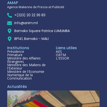
AMAP
Agence Malienne de Presse et Publicité
+(223) 20 22 36 83
info@anim.ml
Bamako Square Patrice LUMUMBA
BP141, Bamako - MALI
Institutions
Liens utiles
Présidence
AES
Primature
ORTM
Ministère des Affaires
L'ESSOR
Étrangeres
Ministère des Maliens de
l'Exterieur
Ministère de l'Economie
Numerique de la
Communication
Actualités