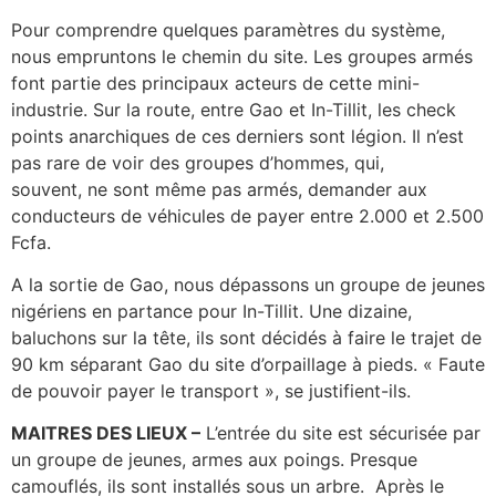
Pour comprendre quelques paramètres du système,
nous empruntons le chemin du site. Les groupes armés
font partie des principaux acteurs de cette mini-
industrie. Sur la route, entre Gao et In-Tillit, les check
points anarchiques de ces derniers sont légion. Il n’est
pas rare de voir des groupes d’hommes, qui,
souvent, ne sont même pas armés, demander aux
conducteurs de véhicules de payer entre 2.000 et 2.500
Fcfa.
A la sortie de Gao, nous dépassons un groupe de jeunes
nigériens en partance pour In-Tillit. Une dizaine,
baluchons sur la tête, ils sont décidés à faire le trajet de
90 km séparant Gao du site d’orpaillage à pieds. « Faute
de pouvoir payer le transport », se justifient-ils.
MAITRES DES LIEUX –
L’entrée du site est sécurisée par
un groupe de jeunes, armes
aux poings. Presque
camouflés, ils sont installés sous un arbre. Après le