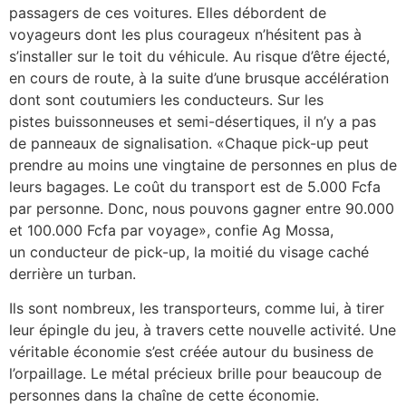
passagers de ces voitures. Elles débordent de
voyageurs dont les plus courageux n’hésitent pas à
s’installer sur le toit du véhicule. Au risque d’être éjecté,
en cours de route, à la suite d’une brusque accélération
dont sont coutumiers les conducteurs. Sur les
pistes buissonneuses et semi-désertiques, il n’y a pas
de panneaux de signalisation. «Chaque pick-up peut
prendre au moins une vingtaine de personnes en plus de
leurs bagages. Le coût du transport est de 5.000 Fcfa
par personne. Donc, nous pouvons gagner entre 90.000
et 100.000 Fcfa par voyage», confie Ag Mossa,
un conducteur de pick-up, la moitié du visage caché
derrière un turban.
Ils sont nombreux, les transporteurs, comme lui, à tirer
leur épingle du jeu, à travers cette nouvelle activité. Une
véritable économie s’est créée autour du business de
l’orpaillage. Le métal précieux brille pour beaucoup de
personnes dans la chaîne de cette économie.