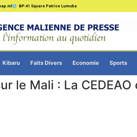
map.ml
BP:41 Square Patrice Lumuba
Kibaru
Faits Divers
Economie
Sports
ur le Mali : La CEDEAO