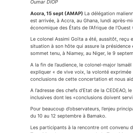
Oumar DIOP
Accra, 15 sept (AMAP)
La délégation malienn
est arrivée, à Accra, au Ghana, lundi après-
économique des États de l’Afrique de l’Ouest (
Le colonel Assimi Goïta a été, aussitôt, reçu
situation à son hôte qui assure la présidenc
sommet tenu, à Niamey, au Niger, le 9 septem
A la fin de l’audience, le colonel-major Ism
expliquer « de vive voix, la volonté exprimée
conclusions de cette concertation et nous aide 
A l’adresse des chefs d’Etat de la CEDEAO, l
inclusives dont les «conclusions doivent servir
Pour beaucoup d’observateurs, l’enjeu princip
du 10 au 12 septembre à Bamako.
Les participants à la rencontre ont convenu de