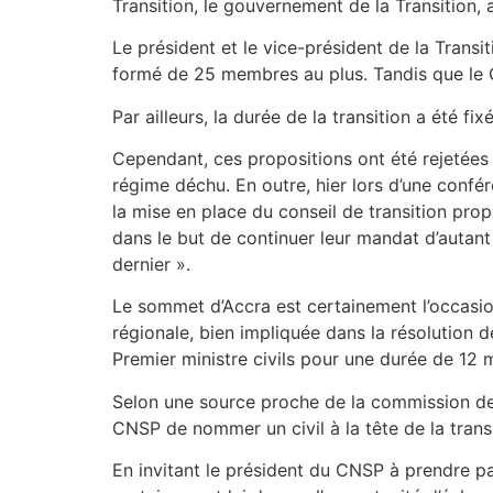
Transition, le gouvernement de la Transition, a
Le président et le vice-président de la Transi
formé de 25 membres au plus. Tandis que le C
Par ailleurs, la durée de la transition a été fi
Cependant, ces propositions ont été rejetée
régime déchu. En outre, hier lors d’une confér
la mise en place du conseil de transition pro
dans le but de continuer leur mandat d’autant
dernier ».
Le sommet d’Accra est certainement l’occasio
régionale, bien impliquée dans la résolution de
Premier ministre civils pour une durée de 12 
Selon une source proche de la commission de 
CNSP de nommer un civil à la tête de la transi
En invitant le président du CNSP à prendre par