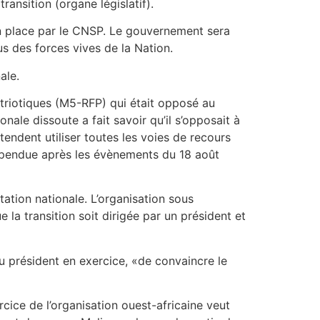
ransition (organe législatif).
s en place par le CNSP. Le gouvernement sera
s des forces vives de la Nation.
ale.
riotiques (M5-RFP) qui était opposé au
nale dissoute a fait savoir qu’il s’opposait à
endent utiliser toutes les voies de recours
suspendue après les évènements du 18 août
ation nationale. L’organisation sous
e la transition soit dirigée par un président et
 président en exercice, «de convaincre le
cice de l’organisation ouest-africaine veut