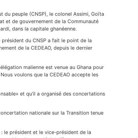
ut du peuple (CNSP), le colonel Assimi, Goïta
d’Etat et de gouvernement de la Communauté
mardi, dans la capitale ghanéenne.
 président du CNSP a fait le point de la
rnement de la CEDEAO, depuis le dernier
 délégation malienne est venue au Ghana pour
». «Nous voulons que la CEDEAO accepte les
nsable» et qu’il a organisé des concertations
oncertation nationale sur la Transition tenue
 le président et le vice-président de la