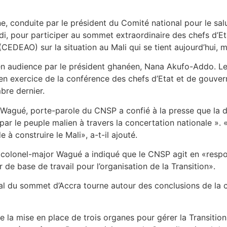
e, conduite par le président du Comité national pour le sal
midi, pour participer au sommet extraordinaire des chefs 
CEDEAO) sur la situation au Mali qui se tient aujourd’hui, 
 en audience par le président ghanéen, Nana Akufo-Addo. Le
e en exercice de la conférence des chefs d’Etat et de gouve
bre dernier.
aël Wagué, porte-parole du CNSP a confié à la presse que la
 par le peuple malien à travers la concertation nationale 
à construire le Mali», a-t-il ajouté.
e colonel-major Wagué a indiqué que le CNSP agit en «respo
 de base de travail pour l’organisation de la Transition».
al du sommet d’Accra tourne autour des conclusions de la c
 la mise en place de trois organes pour gérer la Transition :