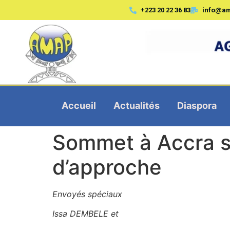
+223 20 22 36 83
info@a
Accueil
Actualités
Diaspora
Sommet à Accra s
d’approche
Envoyés spéciaux
Issa DEMBELE et