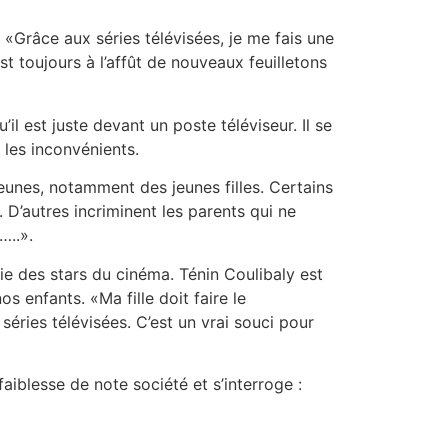
 «Grâce aux séries télévisées, je me fais une
 toujours à l’affût de nouveaux feuilletons
’il est juste devant un poste téléviseur. Il se
 les inconvénients.
jeunes, notamment des jeunes filles. Certains
 D’autres incriminent les parents qui ne
…..».
vie des stars du cinéma. Ténin Coulibaly est
s enfants. «Ma fille doit faire le
séries télévisées. C’est un vrai souci pour
aiblesse de note société et s’interroge :