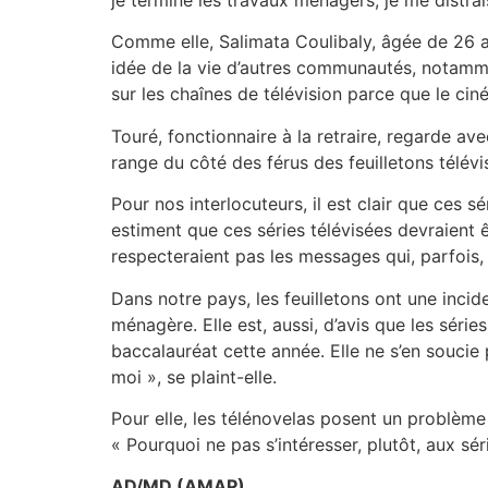
Comme elle, Salimata Coulibaly, âgée de 26 an
idée de la vie d’autres communautés, notammen
sur les chaînes de télévision parce que le ci
Touré, fonctionnaire à la retraire, regarde avec
range du côté des férus des feuilletons télévi
Pour nos interlocuteurs, il est clair que ces 
estiment que ces séries télévisées devraient ê
respecteraient pas les messages qui, parfois, 
Dans notre pays, les feuilletons ont une incid
ménagère. Elle est, aussi, d’avis que les séri
baccalauréat cette année. Elle ne s’en soucie p
moi », se plaint-elle.
Pour elle, les télénovelas posent un problème 
« Pourquoi ne pas s’intéresser, plutôt, aux sér
AD/MD (AMAP)