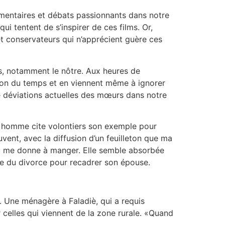
mmentaires et débats passionnants dans notre
i tentent de s’inspirer de ces films. Or,
et conservateurs qui n’apprécient guère ces
ns, notamment le nôtre. Aux heures de
tion du temps et en viennent même à ignorer
e déviations actuelles des mœurs dans notre
e homme cite volontiers son exemple pour
vent, avec la diffusion d’un feuilleton que ma
ou me donne à manger. Elle semble absorbée
ace du divorce pour recadrer son épouse.
. Une ménagère à Faladiè, qui a requis
 celles qui viennent de la zone rurale. «Quand