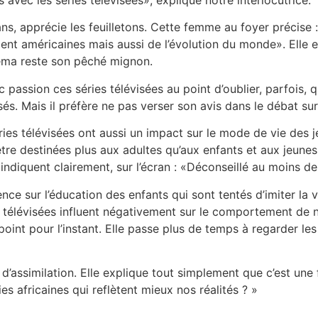
s, apprécie les feuilletons. Cette femme au foyer précise :
t américaines mais aussi de l’évolution du monde». Elle est
néma reste son pêché mignon.
 passion ces séries télévisées au point d’oublier, parfois, qu
sés. Mais il préfère ne pas verser son avis dans le débat sur
séries télévisées ont aussi un impact sur le mode de vie des 
tre destinées plus aux adultes qu’aux enfants et aux jeunes.
indiquent clairement, sur l’écran : «Déconseillé au moins de
ence sur l’éducation des enfants qui sont tentés d’imiter la 
es télévisées influent négativement sur le comportement de no
oint pour l’instant. Elle passe plus de temps à regarder les 
d’assimilation. Elle explique tout simplement que c’est une f
ies africaines qui reflètent mieux nos réalités ? »