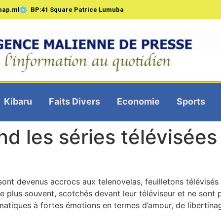
map.ml
BP:41 Square Patrice Lumuba
Kibaru
Faits Divers
Economie
Sports
nd les séries télévisées
nt devenus accrocs aux telenovelas, feuilletons télévisés 
le plus souvent, scotchés devant leur téléviseur et ne sont 
atiques à fortes émotions en termes d’amour, de libertinag