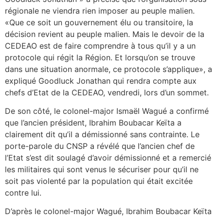
régionale ne viendra rien imposer au peuple malien.
«Que ce soit un gouvernement élu ou transitoire, la
décision revient au peuple malien. Mais le devoir de la
CEDEAO est de faire comprendre à tous qu’il y a un
protocole qui régit la Région. Et lorsqu’on se trouve
dans une situation anormale, ce protocole s’applique», a
expliqué Goodluck Jonathan qui rendra compte aux
chefs d’Etat de la CEDEAO, vendredi, lors d’un sommet.
De son côté, le colonel-major Ismaël Wagué a confirmé
que l’ancien président, Ibrahim Boubacar Keïta a
clairement dit qu’il a démissionné sans contrainte. Le
porte-parole du CNSP a révélé que l’ancien chef de
l’Etat s’est dit soulagé d’avoir démissionné et a remercié
les militaires qui sont venus le sécuriser pour qu’il ne
soit pas violenté par la population qui était excitée
contre lui.
D’après le colonel-major Wagué, Ibrahim Boubacar Keïta