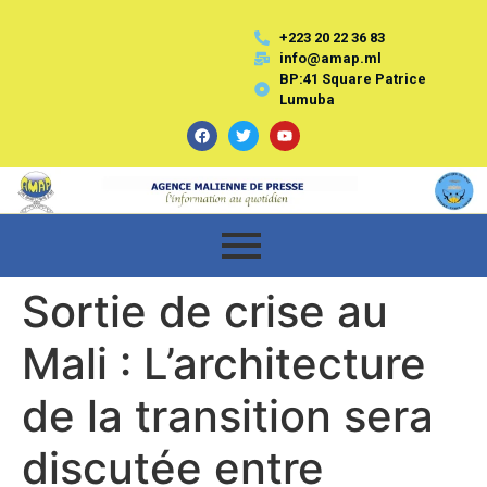
+223 20 22 36 83
info@amap.ml
BP:41 Square Patrice
Lumuba
Sortie de crise au
Mali : L’architecture
de la transition sera
discutée entre