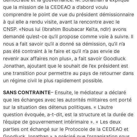
que la mission de la CEDEAO a d’abord voulu
comprendre le point de vue du président démissionnaire
à qui elle a rendu visite, avant la rencontre avec le
CNSP. «Nous lui (Ibrahim Boubacar Keïta, ndlr) avons
demandé qu’est-ce qu’il propose comme voie à suivre. Il
nous a fait savoir qu’il a donné sa démission, qu’il n’a
pas été contraint à le faire et qu’il n’a pas envie de
revenir aux affaires non plus», a fait savoir Goodluck
Jonathan, ajoutant que le souhait de l’ex président est
une transition pour permettre au pays de retourner dans
un régime civil le plus rapidement possible.
SANS CONTRAINTE
– Ensuite, le médiateur a déclaré
que les échanges avec les autorités militaires ont porté
sur la situation des détenus politiques. « L’autre
question évoquée, a-t-dit, est la structure et la durée de
l’équipe de gouvernement intérimaire ». « Les deux
parties ont échangé sur le Protocole de la CEDEAO et
Goodluck Jonathan » a précisé que l’organisation sous