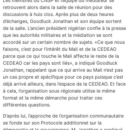
Les membres du CNSP et l’équipe du médiateur se
retrouvent alors dans la salle de réunion pour des
discussions à huis clos. Après plus de deux heures
d’échanges, Goodluck Jonathan et son équipe sortent
de la salle. L’ancien président nigérian confie à la presse
que les autorités militaires et la médiation se sont
accordé sur un certain nombre de sujets. «Ce que nous
faisons, c’est pour l’intérêt du Mali et de la CEDEAO
parce que ce qui touche le Mali affecte le reste de la
CEDEAO car les pays sont liés», a indiqué Goodluck
Jonathan, rappelant que ce qui arrive au Mali n’est pas
un cas propre et spécifique pour ce pays puisque c’est
déjà arrivé ailleurs, dans l’espace de la CEDEAO. Et face
à cela, l’organisation sous régionale utilise le même
format et la même démarche pour traiter ces
différentes questions.
D’après lui, l’approche de l’organisation communautaire
se fonde sur son Protocole additionnel sur la
démocratie et la gouvernance. M. Jonathan a expliqué