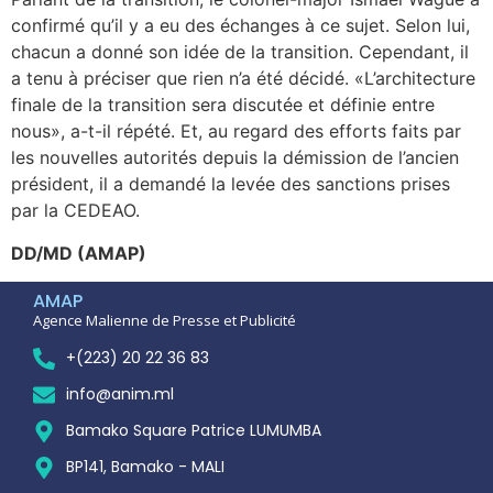
confirmé qu’il y a eu des échanges à ce sujet. Selon lui,
chacun a donné son idée de la transition. Cependant, il
a tenu à préciser que rien n’a été décidé. «L’architecture
finale de la transition sera discutée et définie entre
nous», a-t-il répété. Et, au regard des efforts faits par
les nouvelles autorités depuis la démission de l’ancien
président, il a demandé la levée des sanctions prises
par la CEDEAO.
DD/MD (AMAP)
AMAP
Agence Malienne de Presse et Publicité
+(223) 20 22 36 83
info@anim.ml
Bamako Square Patrice LUMUMBA
BP141, Bamako - MALI