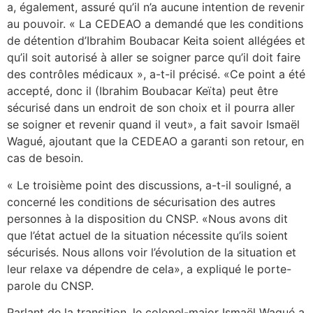
a, également, assuré qu’il n’a aucune intention de revenir
au pouvoir. « La CEDEAO a demandé que les conditions
de détention d’Ibrahim Boubacar Keita soient allégées et
qu’il soit autorisé à aller se soigner parce qu’il doit faire
des contrôles médicaux », a-t-il précisé. «Ce point a été
accepté, donc il (Ibrahim Boubacar Keïta) peut être
sécurisé dans un endroit de son choix et il pourra aller
se soigner et revenir quand il veut», a fait savoir Ismaël
Wagué, ajoutant que la CEDEAO a garanti son retour, en
cas de besoin.
« Le troisième point des discussions, a-t-il souligné, a
concerné les conditions de sécurisation des autres
personnes à la disposition du CNSP. «Nous avons dit
que l’état actuel de la situation nécessite qu’ils soient
sécurisés. Nous allons voir l’évolution de la situation et
leur relaxe va dépendre de cela», a expliqué le porte-
parole du CNSP.
Parlant de la transition, le colonel-major Ismaël Wagué a