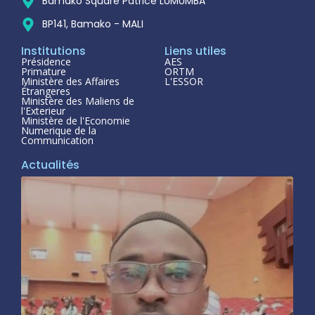
Bamako Square Patrice LUMUMBA
BP141, Bamako - MALI
Institutions
Liens utiles
Présidence
AES
Primature
ORTM
Ministère des Affaires
L'ESSOR
Étrangeres
Ministère des Maliens de
l'Exterieur
Ministère de l'Economie
Numerique de la
Communication
Actualités