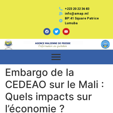
+223 20 22 36 83
info@amap.ml
BP:41 Square Patrice
Lumuba
Embargo de la
CEDEAO sur le Mali :
Quels impacts sur
l’économie ?