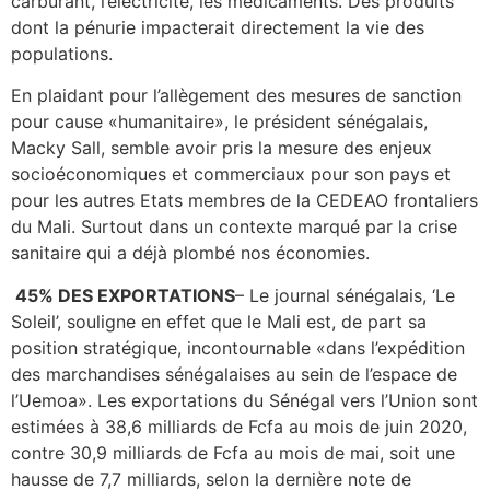
carburant, l’électricité, les médicaments. Des produits
dont la pénurie impacterait directement la vie des
populations.
En plaidant pour l’allègement des mesures de sanction
pour cause «humanitaire», le président sénégalais,
Macky Sall, semble avoir pris la mesure des enjeux
socioéconomiques et commerciaux pour son pays et
pour les autres Etats membres de la CEDEAO frontaliers
du Mali. Surtout dans un contexte marqué par la crise
sanitaire qui a déjà plombé nos économies.
45% DES EXPORTATIONS
– Le journal sénégalais, ‘Le
Soleil’, souligne en effet que le Mali est, de part sa
position stratégique, incontournable «dans l’expédition
des marchandises sénégalaises au sein de l’espace de
l’Uemoa». Les exportations du Sénégal vers l’Union sont
estimées à 38,6 milliards de Fcfa au mois de juin 2020,
contre 30,9 milliards de Fcfa au mois de mai, soit une
hausse de 7,7 milliards, selon la dernière note de