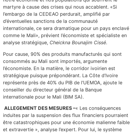
martyre à cause des crises qui nous accablent. «Si
l’embargo de la CEDEAO perdurait, amplifié par
d’éventuelles sanctions de la communauté
internationale, ce sera dramatique pour un pays enclavé
comme le Mali», prévient l’économiste et spécialiste en
analyse stratégique,
Cheickna Bounajim Cissé
.
Pour cause, 90% des produits manufacturés qui sont
consommés au Mali sont importés, argumente
l’économiste. En la matière, le corridor ivoirien est
stratégique puisque prépondérant. La Côte d’Ivoire
représente près de 40% du PIB de l’UEMOA, ajoute le
conseiller du directeur général de la Banque
internationale pour le Mali (BIM SA).
ALLEGEMENT DES MESURES –
« Les conséquences
induites par la suspension des flux financiers pourraient
être catastrophiques pour une économie malienne faible
et extravertie », analyse l’expert. Pour lui, le système