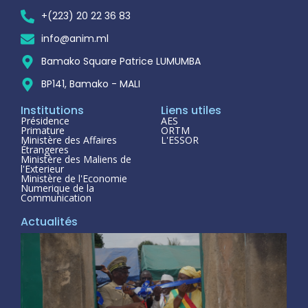
+(223) 20 22 36 83
info@anim.ml
Bamako Square Patrice LUMUMBA
BP141, Bamako - MALI
Institutions
Liens utiles
Présidence
AES
Primature
ORTM
Ministère des Affaires
L'ESSOR
Étrangeres
Ministère des Maliens de
l'Exterieur
Ministère de l'Economie
Numerique de la
Communication
Actualités