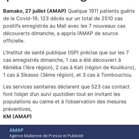
Bamako, 27 juillet (AMAP)
Quelque 1911 patients guéris
de la Covid-19, 123 décès sur un total de 2510 cas
positifs enregistrés au Mali avec les 7 nouveaux cas
découverts dimanche, a appris l’AMAP de source
officielle.
L’Institut de santé publique (ISP) précise que sur les 7
cas enregistrés dimanche, 1 cas a été découvert à
Kéniéba (1ère région), 2 cas à Kati (région de Koulikoro),
1 cas à Sikasso (3ème région), et 3 cas à Tombouctou.
Les services sanitaires déclarent que 523 cas contact
font l’objet d’un suivi quotidien tout en invitant les
populations au calme et à l’observation des mesures
préventives,
KM (AMAP)
AMAP
Agence Malienne de Presse et Publicité