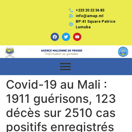
+223 20 22 36 83
info@amap.ml
BP:41 Square Patrice
Lumuba
Covid-19 au Mali :
1911 guérisons, 123
décès sur 2510 cas
positifs enregistrés