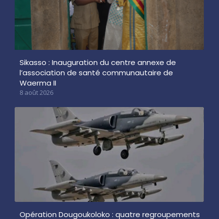
Sikasso : Inauguration du centre annexe de
l’association de santé communautaire de
Waerma II
8 août 2026
Opération Dougoukoloko : quatre regroupements