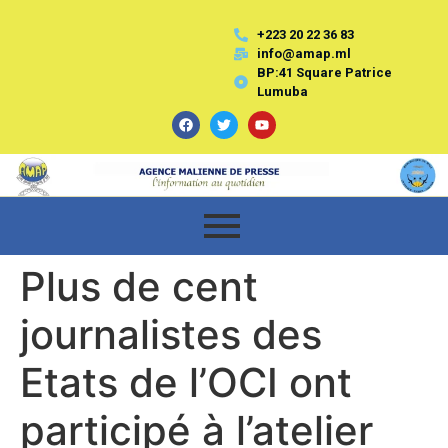
+223 20 22 36 83
info@amap.ml
BP:41 Square Patrice
Lumuba
Plus de cent
journalistes des
Etats de l’OCI ont
participé à l’atelier