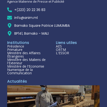
Agence Malienne de Presse et Publicité
+(223) 20 22 36 83
info@anim.ml
Bamako Square Patrice LUMUMBA
BP141, Bamako - MALI
Institutions
Liens utiles
Présidence
AES
Primature
ORTM
Ministère des Affaires
L'ESSOR
Étrangeres
Ministère des Maliens de
l'Exterieur
Ministère de l'Economie
Numerique de la
Communication
Actualités