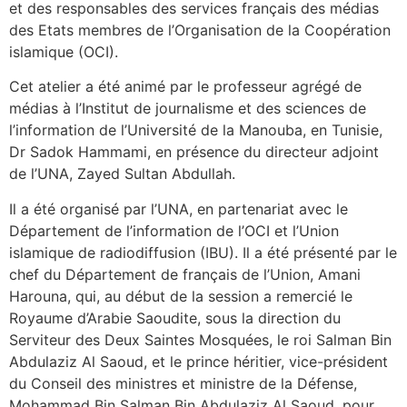
et des responsables des services français des médias
des Etats membres de l’Organisation de la Coopération
islamique (OCI).
Cet atelier a été animé par le professeur agrégé de
médias à l’Institut de journalisme et des sciences de
l’information de l’Université de la Manouba, en Tunisie,
Dr Sadok Hammami, en présence du directeur adjoint
de l’UNA, Zayed Sultan Abdullah.
Il a été organisé par l’UNA, en partenariat avec le
Département de l’information de l’OCI et l’Union
islamique de radiodiffusion (IBU). Il a été présenté par le
chef du Département de français de l’Union, Amani
Harouna, qui, au début de la session a remercié le
Royaume d’Arabie Saoudite, sous la direction du
Serviteur des Deux Saintes Mosquées, le roi Salman Bin
Abdulaziz Al Saoud, et le prince héritier, vice-président
du Conseil des ministres et ministre de la Défense,
Mohammad Bin Salman Bin Abdulaziz Al Saoud, pour