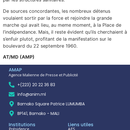
De sources concordantes, les nombreux détenus
voulaient sortir par la force et rejoindre la grande
marche qui avait lieu, au meme moment, à la Place de
l’indépendance. Mais, il reste évident qu’ils cherchaient à
s’enfuir plutot, profitant de la manifestation sur le
boulevard du 22 septembre 1960.
AT/MD (AMP)
AMAP
Agence Malienne de Presse et Publicité
+(223) 20 22 36 83
info@anim.ml
Bamako Square Patrice LUMUMBA
BP141, Bamako - MALI
Institutions
Liens utiles
Présidence
AES