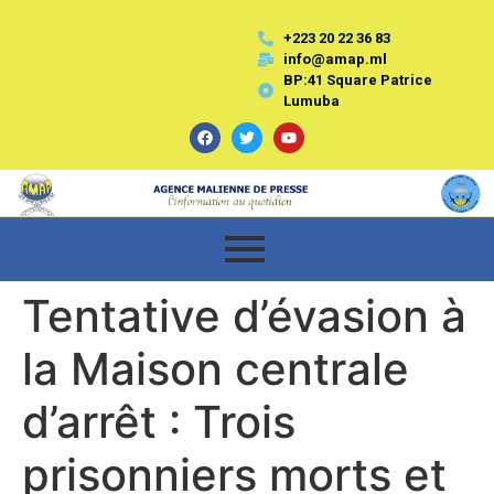
+223 20 22 36 83
info@amap.ml
BP:41 Square Patrice
Lumuba
Tentative d’évasion à
la Maison centrale
d’arrêt : Trois
prisonniers morts et