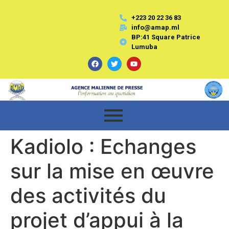
+223 20 22 36 83
info@amap.ml
BP:41 Square Patrice
Lumuba
Kadiolo : Echanges
sur la mise en œuvre
des activités du
projet d’appui à la