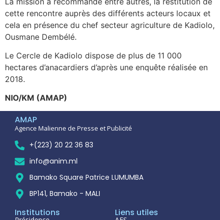
La mission a recommandé entre autres, la restitution de
cette rencontre auprès des différents acteurs locaux et
cela en présence du chef secteur agriculture de Kadiolo,
Ousmane Dembélé.
Le Cercle de Kadiolo dispose de plus de 11 000
hectares d’anacardiers d’après une enquête réalisée en
2018.
NIO/KM (AMAP)
AMAP
Agence Malienne de Presse et Publicité
+(223) 20 22 36 83
info@anim.ml
Bamako Square Patrice LUMUMBA
BP141, Bamako - MALI
Institutions
Liens utiles
Présidence
AES