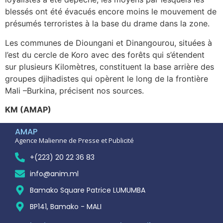
blessés ont été évacués encore moins le mouvement de
présumés terroristes à la base du drame dans la zone.
Les communes de Dioungani et Dinangourou, situées à
l’est du cercle de Koro avec des forêts qui s’étendent
sur plusieurs Kilomètres, constituent la base arrière des
groupes djihadistes qui opèrent le long de la frontière
Mali –Burkina, précisent nos sources.
KM (AMAP)
AMAP
Agence Malienne de Presse et Publicité
+(223) 20 22 36 83
info@anim.ml
Bamako Square Patrice LUMUMBA
BP141, Bamako - MALI