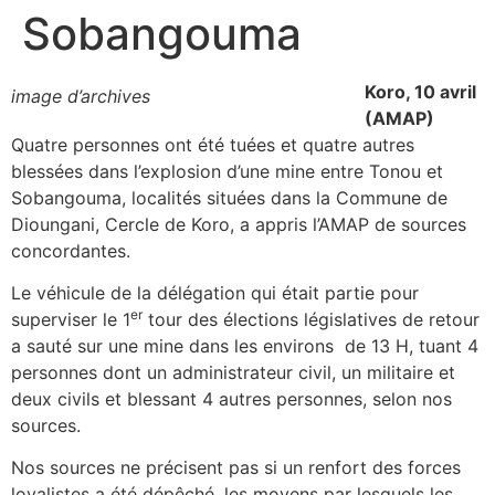
Sobangouma
Koro, 10 avril
image d’archives
(AMAP)
Quatre personnes ont été tuées et quatre autres
blessées dans l’explosion d’une mine entre Tonou et
Sobangouma, localités situées dans la Commune de
Dioungani, Cercle de Koro, a appris l’AMAP de sources
concordantes.
Le véhicule de la délégation qui était partie pour
er
superviser le 1
tour des élections législatives de retour
a sauté sur une mine dans les environs de 13 H, tuant 4
personnes dont un administrateur civil, un militaire et
deux civils et blessant 4 autres personnes, selon nos
sources.
Nos sources ne précisent pas si un renfort des forces
loyalistes a été dépêché, les moyens par lesquels les