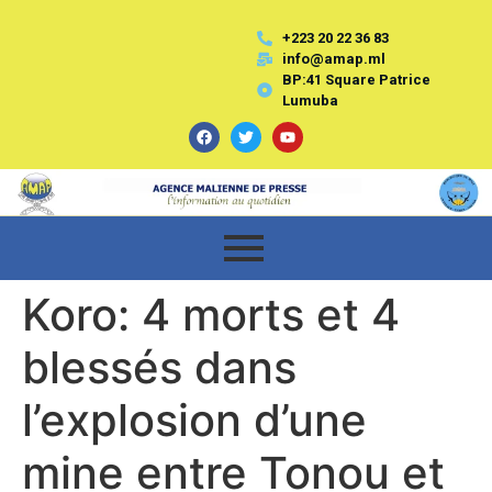
+223 20 22 36 83
info@amap.ml
BP:41 Square Patrice
Lumuba
Koro: 4 morts et 4
blessés dans
l’explosion d’une
mine entre Tonou et