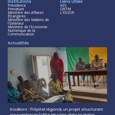
Institutions
Liens utiles
Présidence
AES
Primature
ORTM
Ministère des Affaires
L'ESSOR
Étrangeres
Ministère des Maliens de
l'Exterieur
Ministère de l'Economie
Numerique de la
Communication
Actualités
Koulikoro : l’hôpital régional, un projet structurant
pour renforcer l’offre de soins dans la région