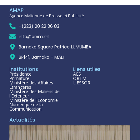
AMAP
Agence Malienne de Presse et Publicité
+(223) 20 22 36 83
info@anim.ml
Bamako Square Patrice LUMUMBA
BP141, Bamako - MALI
Institutions
Liens utiles
Présidence
AES
Primature
ORTM
Ministère des Affaires
L'ESSOR
Étrangeres
Ministère des Maliens de
l'Exterieur
Ministère de l'Economie
Numerique de la
Communication
Actualités