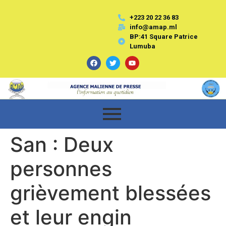
+223 20 22 36 83
info@amap.ml
BP:41 Square Patrice
Lumuba
San : Deux
personnes
grièvement blessées
et leur engin