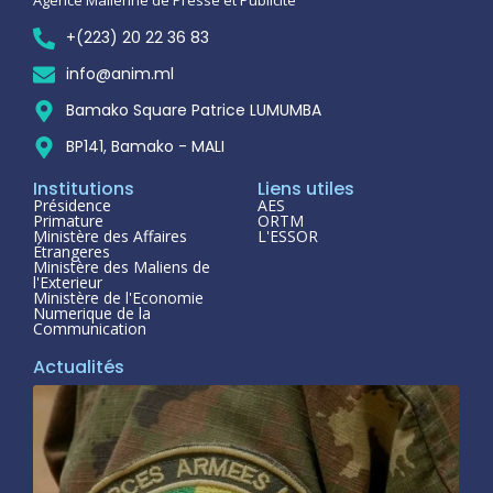
+(223) 20 22 36 83
info@anim.ml
Bamako Square Patrice LUMUMBA
BP141, Bamako - MALI
Institutions
Liens utiles
Présidence
AES
Primature
ORTM
Ministère des Affaires
L'ESSOR
Étrangeres
Ministère des Maliens de
l'Exterieur
Ministère de l'Economie
Numerique de la
Communication
Actualités