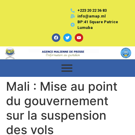
+223 20 22 36 83
info@amap.ml
BP:41 Square Patrice
Lumuba
Mali : Mise au point
du gouvernement
sur la suspension
des vols