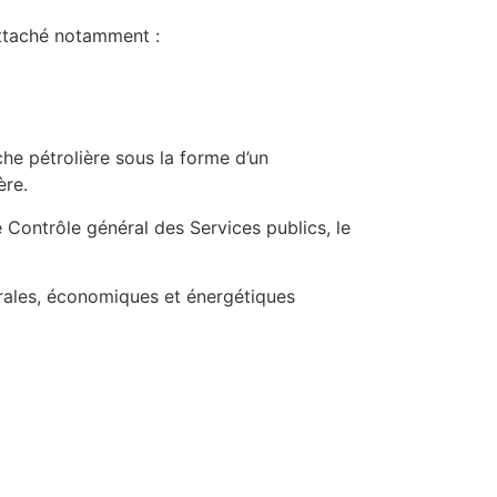
attaché notamment :
che pétrolière sous la forme d’un
ère.
 Contrôle général des Services publics, le
nérales, économiques et énergétiques