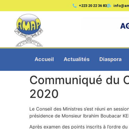
+223 20 22 36 83
info@a
Accueil
Actualités
Diaspora
Communiqué du Co
2020
Le Conseil des Ministres s’est réuni en sessio
présidence de Monsieur Ibrahim Boubacar KEI
Après examen des points inscrits à l’ordre du j