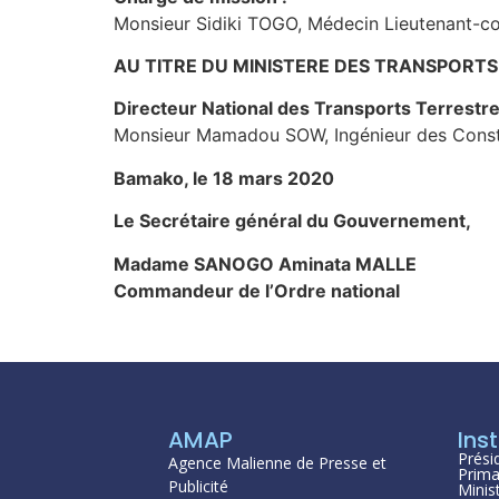
Monsieur Sidiki TOGO, Médecin Lieutenant-co
AU TITRE DU MINISTERE DES TRANSPORTS 
Directeur National des Transports Terrestres
Monsieur Mamadou SOW, Ingénieur des Constr
Bamako, le 18 mars 2020
Le Secrétaire général du Gouvernement,
Madame SANOGO Aminata MALLE
Commandeur de l’Ordre national
AMAP
Inst
Prési
Agence Malienne de Presse et
Prima
Publicité
Minis