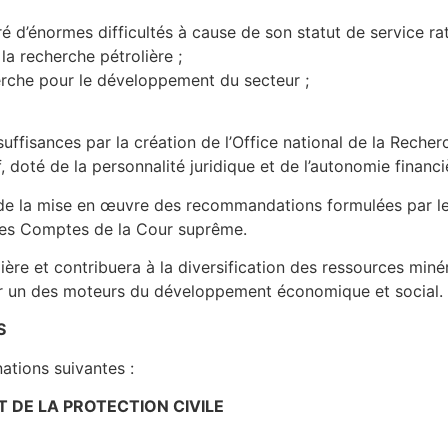
ré d’énormes difficultés à cause de son statut de service r
la recherche pétrolière ;
herche pour le développement du secteur ;
uffisances par la création de l’Office national de la Recher
, doté de la personnalité juridique et de l’autonomie financi
re de la mise en œuvre des recommandations formulées par le
 des Comptes de la Cour suprême.
olière et contribuera à la diversification des ressources mi
ier un des moteurs du développement économique et social.
S
ations suivantes :
T DE LA PROTECTION CIVILE