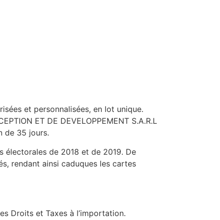
risées et personnalisées, en lot unique.
 CONCEPTION ET DE DEVELOPPEMENT S.A.R.L
n de 35 jours.
tes électorales de 2018 et de 2019. De
iés, rendant ainsi caduques les cartes
s Droits et Taxes à l’importation.