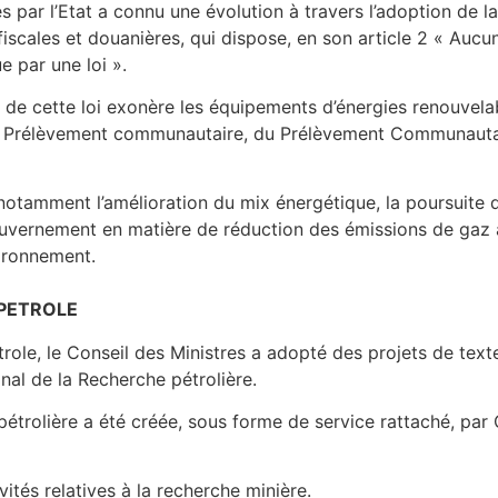
par l’Etat a connu une évolution à travers l’adoption de l
iscales et douanières, qui dispose, en son article 2 « Aucun
e par une loi ».
 de cette loi exonère les équipements d’énergies renouvela
du Prélèvement communautaire, du Prélèvement Communautai
tamment l’amélioration du mix énergétique, la poursuite de
uvernement en matière de réduction des émissions de gaz à
ironnement.
 PETROLE
ole, le Conseil des Ministres a adopté des projets de texte r
nal de la Recherche pétrolière.
 pétrolière a été créée, sous forme de service rattaché, 
ités relatives à la recherche minière.