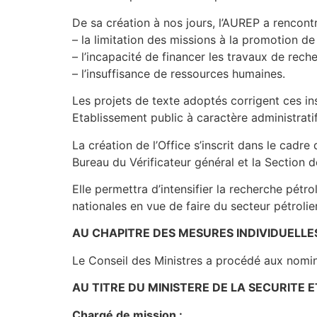
De sa création à nos jours, l’AUREP a rencont
– la limitation des missions à la promotion de 
– l’incapacité de financer les travaux de rec
– l’insuffisance de ressources humaines.
Les projets de texte adoptés corrigent ces ins
Etablissement public à caractère administratif
La création de l’Office s’inscrit dans le cad
Bureau du Vérificateur général et la Section
Elle permettra d’intensifier la recherche pétr
nationales en vue de faire du secteur pétrol
AU CHAPITRE DES MESURES INDIVIDUELLE
Le Conseil des Ministres a procédé aux nomin
AU TITRE DU MINISTERE DE LA SECURITE E
Chargé de mission :