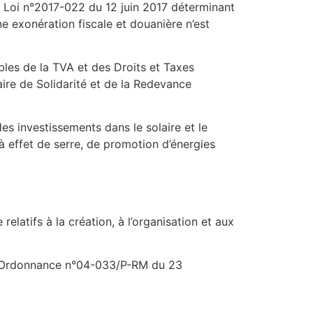
a Loi n°2017-022 du 12 juin 2017 déterminant
e exonération fiscale et douanière n’est
bles de la TVA et des Droits et Taxes
re de Solidarité et de la Redevance
s investissements dans le solaire et le
 effet de serre, de promotion d’énergies
elatifs à la création, à l’organisation et aux
par Ordonnance n°04-033/P-RM du 23