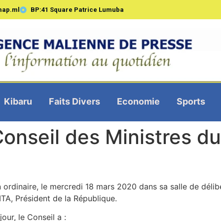
map.ml
BP:41 Square Patrice Lumuba
Kibaru
Faits Divers
Economie
Sports
nseil des Ministres du
n ordinaire, le mercredi 18 mars 2020 dans sa salle de déli
TA, Président de la République.
our, le Conseil a :