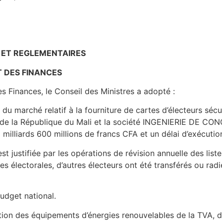
 ET REGLEMENTAIRES
T DES FINANCES
s Finances, le Conseil des Ministres a adopté :
du marché relatif à la fourniture de cartes d’électeurs sécu
t de la République du Mali et la société INGENIERIE DE
illiards 600 millions de francs CFA et un délai d’exécutio
est justifiée par les opérations de révision annuelle des lis
tes électorales, d’autres électeurs ont été transférés ou rad
udget national.
ion des équipements d’énergies renouvelables de la TVA, de