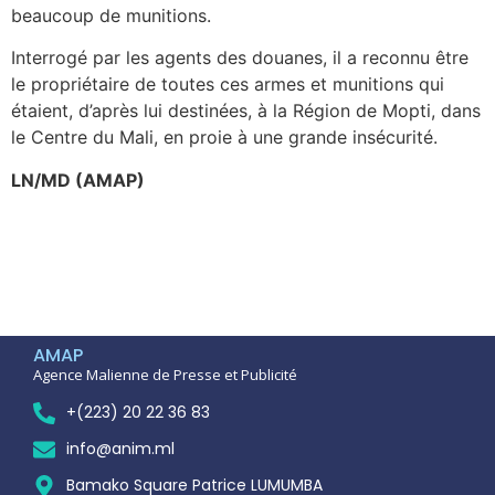
beaucoup de munitions.
Interrogé par les agents des douanes, il a reconnu être
le propriétaire de toutes ces armes et munitions qui
étaient, d’après lui destinées, à la Région de Mopti, dans
le Centre du Mali, en proie à une grande insécurité.
LN/MD (AMAP)
AMAP
Agence Malienne de Presse et Publicité
+(223) 20 22 36 83
info@anim.ml
Bamako Square Patrice LUMUMBA