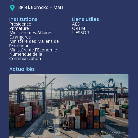
BP141, Bamako - MALI
Institutions
Liens utiles
Présidence
AES
Primature
ORTM
Ministère des Affaires
L'ESSOR
Étrangeres
Ministère des Maliens de
l'Exterieur
Ministère de l'Economie
Numerique de la
Communication
Actualités