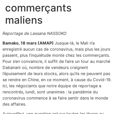
commerçants
maliens
Reportage de Lassana NASSOKO
Bamako, 18 mars (AMAP)
Jusque-là, le Mali n’a
enregistré aucun cas de coronavirus, mais plus les jours
passent, plus l’inquiétude monte chez les commerçants.
Pour s’en convaincre, il suffit de faire un tour au marché
Dabanani où, nombre de vendeurs craignent
l’épuisement de leurs stocks, alors qu’ils ne peuvent pas
se rendre en Chine, en ce moment, à cause du Covid-19.
Ici, les négociants que notre équipe de reportage a
rencontrés, lundi, sont unanimes : la pandémie du
coronavirus commence à se faire sentir dans le monde
des affaires.
Aujourd’hui, une question est sur toutes les lèvres au