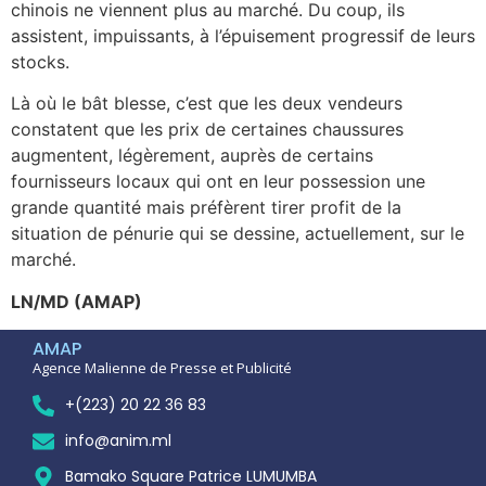
chinois ne viennent plus au marché. Du coup, ils
assistent, impuissants, à l’épuisement progressif de leurs
stocks.
Là où le bât blesse, c’est que les deux vendeurs
constatent que les prix de certaines chaussures
augmentent, légèrement, auprès de certains
fournisseurs locaux qui ont en leur possession une
grande quantité mais préfèrent tirer profit de la
situation de pénurie qui se dessine, actuellement, sur le
marché.
LN/MD (AMAP)
AMAP
Agence Malienne de Presse et Publicité
+(223) 20 22 36 83
info@anim.ml
Bamako Square Patrice LUMUMBA