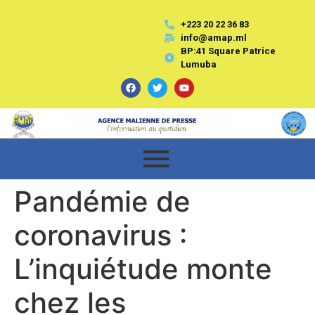
+223 20 22 36 83
info@amap.ml
BP:41 Square Patrice
Lumuba
Pandémie de
coronavirus :
L’inquiétude monte
chez les