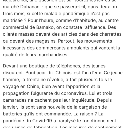
marché Dabanani : que se passera-t-il, dans deux ou
trois mois, si cette maladie pandémique n’est pas
maîtrisée ? Pour l’heure, comme d’habitude, au centre
commercial de Bamako, on constate l’affluence. Des
clients massés devant des articles dans des charrettes
ou devant des magasins. Partout, les mouvements
incessants des commerçants ambulants qui vantent la
qualité de leurs marchandises.
Devant une boutique de téléphones, des jeunes
discutent. Boubacar dit ‘Chinois’ est l’un d’eux. Ce jeune
homme, la trentaine révolue, a fait plusieurs fois le
voyage en Chine, bien avant l’apparition et la
propagation fulgurante du coronavirus. Lui et trois
camarades ne cachent pas leur inquiétude. Depuis
janvier, ils sont sans nouvelle de la cargaison de
batteries qu’ils ont commandée. La raison ? La
pandémie du Covid-19 a paralysé le fonctionnement
des usines de fabrication. Les mesures de confinement