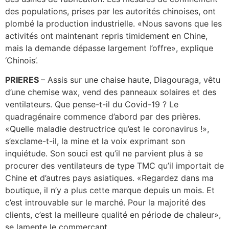
des populations, prises par les autorités chinoises, ont
plombé la production industrielle. «Nous savons que les
activités ont maintenant repris timidement en Chine,
mais la demande dépasse largement l’offre», explique
‘Chinois’.
PRIERES
– Assis sur une chaise haute, Diagouraga, vêtu
d’une chemise wax, vend des panneaux solaires et des
ventilateurs. Que pense-t-il du Covid-19 ? Le
quadragénaire commence d’abord par des prières.
«Quelle maladie destructrice qu’est le coronavirus !»,
s’exclame-t-il, la mine et la voix exprimant son
inquiétude. Son souci est qu’il ne parvient plus à se
procurer des ventilateurs de type TMC qu’il importait de
Chine et d’autres pays asiatiques. «Regardez dans ma
boutique, il n’y a plus cette marque depuis un mois. Et
c’est introuvable sur le marché. Pour la majorité des
clients, c’est la meilleure qualité en période de chaleur»,
se lamente le commerçant.