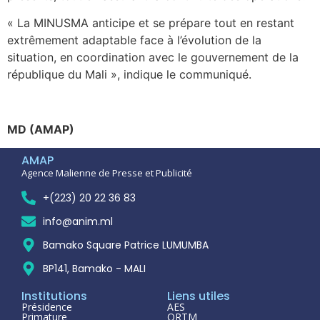
« La MINUSMA anticipe et se prépare tout en restant
extrêmement adaptable face à l’évolution de la
situation, en coordination avec le gouvernement de la
république du Mali », indique le communiqué.
MD (AMAP)
AMAP
Agence Malienne de Presse et Publicité
+(223) 20 22 36 83
info@anim.ml
Bamako Square Patrice LUMUMBA
BP141, Bamako - MALI
Institutions
Liens utiles
Présidence
AES
Primature
ORTM