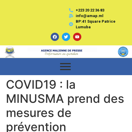
+223 20 22 36 83
info@amap.ml
BP:41 Square Patrice
Lumuba
COVID19 : la
MINUSMA prend des
mesures de
prévention