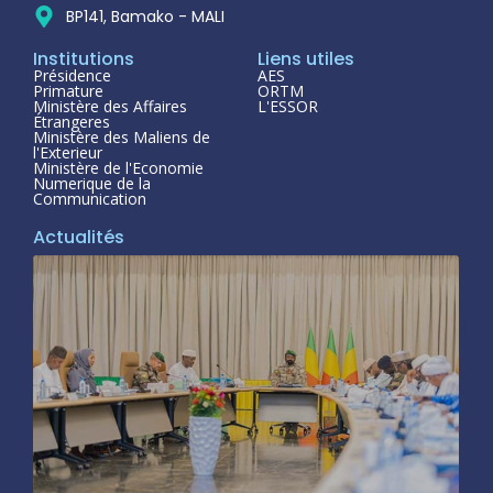
BP141, Bamako - MALI
Institutions
Liens utiles
Présidence
AES
Primature
ORTM
Ministère des Affaires
L'ESSOR
Étrangeres
Ministère des Maliens de
l'Exterieur
Ministère de l'Economie
Numerique de la
Communication
Actualités