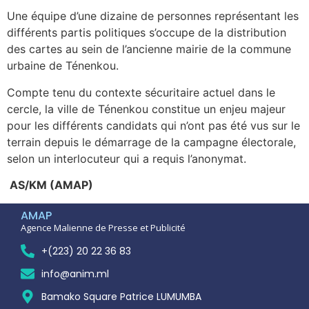
Une équipe d’une dizaine de personnes représentant les
différents partis politiques s’occupe de la distribution
des cartes au sein de l’ancienne mairie de la commune
urbaine de Ténenkou.
Compte tenu du contexte sécuritaire actuel dans le
cercle, la ville de Ténenkou constitue un enjeu majeur
pour les différents candidats qui n’ont pas été vus sur le
terrain depuis le démarrage de la campagne électorale,
selon un interlocuteur qui a requis l’anonymat.
AS/KM (AMAP)
AMAP
Agence Malienne de Presse et Publicité
+(223) 20 22 36 83
info@anim.ml
Bamako Square Patrice LUMUMBA