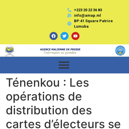
+223 20 22 36 83
info@amap.ml
BP:41 Square Patrice
Lumuba
Ténenkou : Les
opérations de
distribution des
cartes d’électeurs se