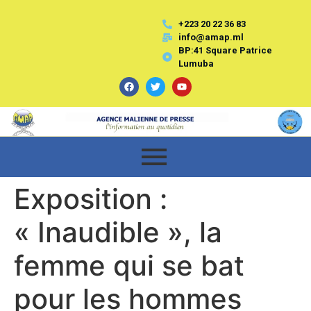
+223 20 22 36 83
info@amap.ml
BP:41 Square Patrice
Lumuba
Exposition :
« Inaudible », la
femme qui se bat
pour les hommes