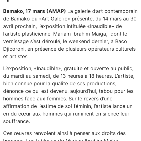
Bamako, 17 mars (AMAP)
La galerie d’art contemporain
de Bamako ou «Art Galerie» présente, du 14 mars au 30
avril prochain, l’exposition intitulée «Inaudible» de
l’artiste plasticienne, Mariam Ibrahim Maïga, dont le
vernissage s’est déroulé, le weekend dernier, à Baco
Djicoroni, en présence de plusieurs opérateurs culturels
et artistes.
L’exposition, «Inaudible», gratuite et ouverte au public,
du mardi au samedi, de 13 heures à 18 heures. L’artiste,
bien connue pour la qualité de ses productions,
dénonce ce qui est devenu, aujourd’hui, tabou pour les
hommes face aux femmes. Sur le revers d’une
affirmation de l’estime de soi féminin, l’artiste lance un
cri du cœur aux hommes qui ruminent en silence leur
souffrance.
Ces œuvres renvoient ainsi à penser aux droits des
hommes. Les tableaux de Mariam Ibrahim Maïga