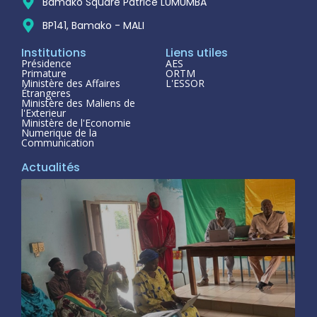
Bamako Square Patrice LUMUMBA
BP141, Bamako - MALI
Institutions
Liens utiles
Présidence
AES
Primature
ORTM
Ministère des Affaires
L'ESSOR
Étrangeres
Ministère des Maliens de
l'Exterieur
Ministère de l'Economie
Numerique de la
Communication
Actualités