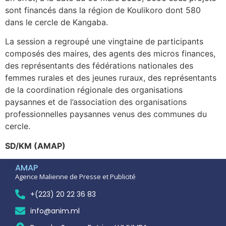
sont financés dans la région de Koulikoro dont 580
dans le cercle de Kangaba.
La session a regroupé une vingtaine de participants
composés des maires, des agents des micros finances,
des représentants des fédérations nationales des
femmes rurales et des jeunes ruraux, des représentants
de la coordination régionale des organisations
paysannes et de l’association des organisations
professionnelles paysannes venus des communes du
cercle.
SD/KM (AMAP)
AMAP
Agence Malienne de Presse et Publicité
+(223) 20 22 36 83
info@anim.ml