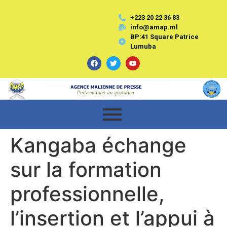
+223 20 22 36 83
info@amap.ml
BP:41 Square Patrice
Lumuba
Kangaba échange
sur la formation
professionnelle,
l’insertion et l’appui à